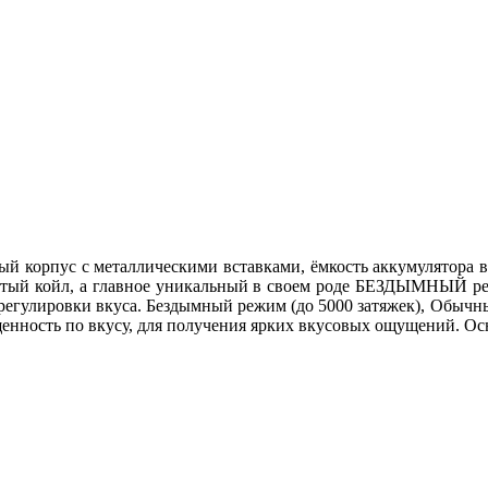
ый корпус с металлическими вставками, ёмкость аккумулятора 
тчатый койл, а главное уникальный в своем роде БЕЗДЫМНЫЙ ре
 регулировки вкуса. Бездымный режим (до 5000 затяжек), Обычны
щенность по вкусу, для получения ярких вкусовых ощущений. О