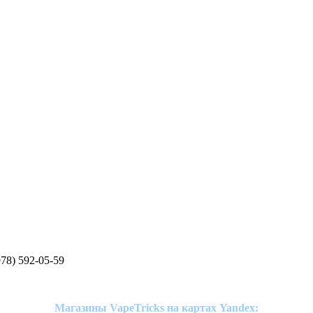
78) 592-05-59
Магазины VapeTricks на картах Yandex: