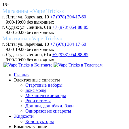
18+
Магазины «Vape Tricks»
г. Ялта: ул. Заречная, 10
+7 (978) 304-17-60
9:00-19:00 без выходных
г. Судак: ул. Ленина, 61и
+7 (978) 054-88-85
9:00-20:00 без выходных
Магазины «Vape Tricks»
г. Ялта: ул. Заречная, 10
+7 (978) 304-17-60
9:00-19:00 без выходных
г. Судак: ул. Ленина, 61и
+7 (978) 054-88-85
9:00-20:00 без выходных
Главная
Электронные сигареты
Стартовые наборы
Бокс моды
Механические моды
Pod-системы
Дрипки, дрипбаки, баки
Одноразовые сигареты
Жидкости
Конструкторы
Комплектующие