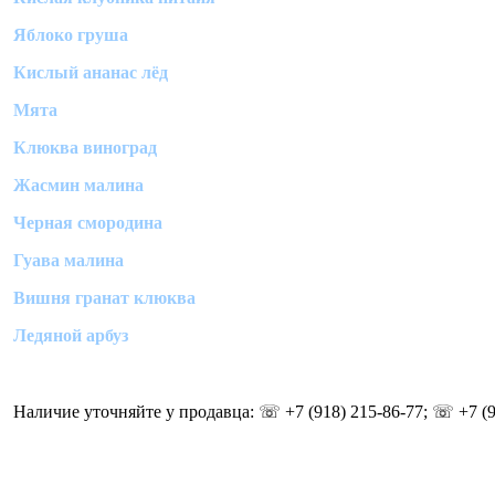
Яблоко груша
Кислый ананас лёд
Мята
Клюква виноград
Жасмин малина
Черная смородина
Гуава малина
Вишня гранат клюква
Ледяной арбуз
Наличие уточняйте у продавца: ☏ +7 (918) 215-86-77; ☏ +7 (9