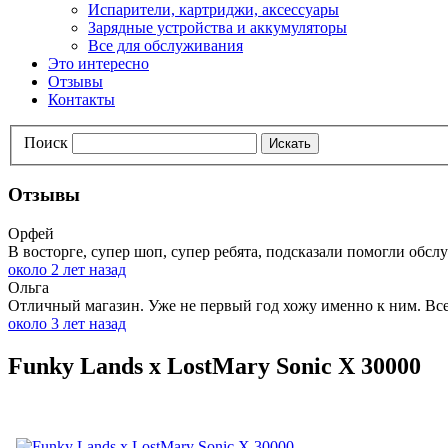
Испарители, картриджи, аксессуары
Зарядные устройства и аккумуляторы
Все для обслуживания
Это интересно
Отзывы
Контакты
Поиск
Искать
Отзывы
Орфей
В восторге, супер шоп, супер ребята, подсказали помогли обслу
около 2 лет назад
Ольга
Отличный магазин. Уже не первый год хожу именно к ним. Всег
около 3 лет назад
Funky Lands x LostMary Sonic X 30000