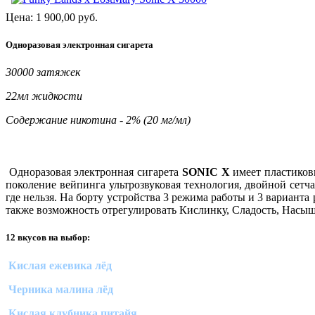
Цена:
1 900,00
руб.
Одноразовая электронная сигарета
30000 затяжек
22мл жидкости
Содержание никотина - 2% (20 мг/мл)
Одноразовая электронная сигарета
SONIC X
имеет пластиков
поколение вейпинга ультрозвуковая технология, двойной се
где нельзя. На борту устройства 3 режима работы и 3 варианта
также возможность отрегулировать Кислинку, Сладость, Насы
12 вкусов на выбор:
Кислая ежевика лёд
Черника малина лёд
Кислая клубника питайя