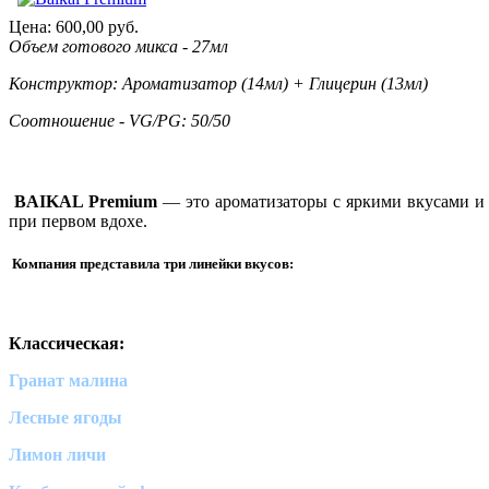
Цена:
600,00
руб.
Объем готового микса - 27мл
Конструктор: Ароматизатор (14мл) + Глицерин (13мл)
Соотношение - VG/PG: 50/50
BAIKAL Premium
— это ароматизаторы с яркими вкусами и
при первом вдохе.
Компания представила три линейки вкусов:
Классическая:
Гранат малина
Лесные ягоды
Лимон личи