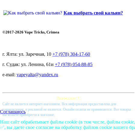
Как выбрать свой кальян?
©2017-2026 Vape Tricks, Crimea
г. Ялта: ул. Заречная, 10
+7 (978) 304-17-60
г. Судак: ул. Ленина, 61и
+7 (978) 054-88-85
e-mail:
vapeyalta@yandex.ru
Внимание!!!
Cайт не является интернет-магазином. Вся информация предоставлена для
ознакомления, и рекламой не является. Онлайн оплаты не принимаются. Все товары
Соглашаюсь
вы можете приобрести в магазине.
Наш сайт обрабатывает файлы cookie (в том числе, файлы cookie
✅, вы даете свое согласие на обработку файлов cookie вашего бр