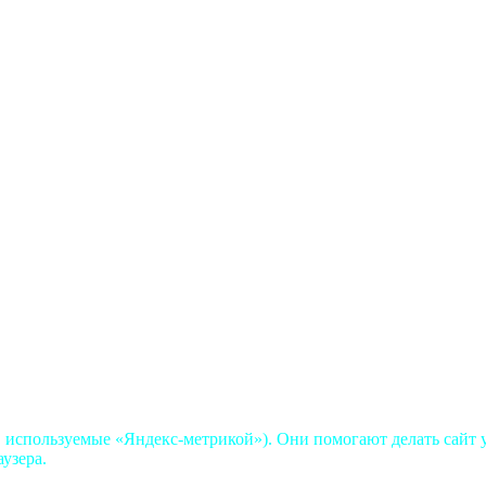
, используемые «Яндекс-метрикой»). Они помогают делать сайт у
аузера.