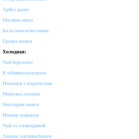
Арбуз дыня
Малина мята
Кола можжевельник
Груша манго
Холодная:
Чай бергамот
Клубника кукуруза
Попкорн с карамелью
Морозка малина
Нектарин манго
Инжир маракуя
Чай со смородиной
Ананас малина банан