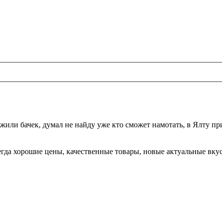
жили бачек, думал не найду уже кто сможет намотать, в Ялту при
да хорошие цены, качественные товары, новые актуальные вкусы,