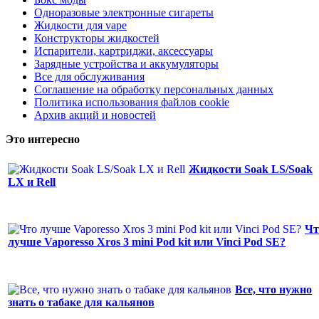
Одноразовые электронные сигареты
Жидкости для vape
Конструкторы жидкостей
Испарители, картриджи, аксессуары
Зарядные устройства и аккумуляторы
Все для обслуживания
Соглашение на обработку персональных данных
Политика использования файлов cookie
Архив акций и новостей
Это интересно
Жидкости Soak LS/Soak
LX и Rell
Чт
лучше Vaporesso Xros 3 mini Pod kit или Vinci Pod SE?
Все, что нужно
знать о табаке для кальянов