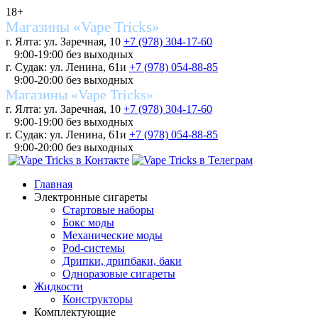
18+
Магазины «Vape Tricks»
г. Ялта: ул. Заречная, 10
+7 (978) 304-17-60
9:00-19:00 без выходных
г. Судак: ул. Ленина, 61и
+7 (978) 054-88-85
9:00-20:00 без выходных
Магазины «Vape Tricks»
г. Ялта: ул. Заречная, 10
+7 (978) 304-17-60
9:00-19:00 без выходных
г. Судак: ул. Ленина, 61и
+7 (978) 054-88-85
9:00-20:00 без выходных
Главная
Электронные сигареты
Стартовые наборы
Бокс моды
Механические моды
Pod-системы
Дрипки, дрипбаки, баки
Одноразовые сигареты
Жидкости
Конструкторы
Комплектующие