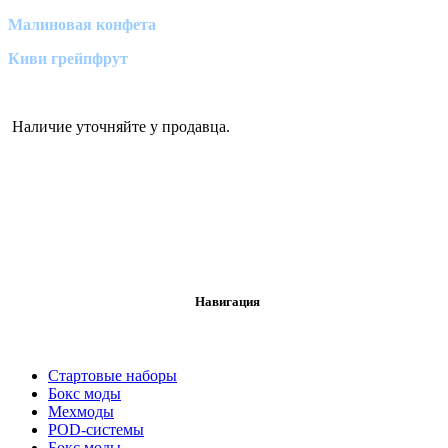
Малиновая конфета
Киви грейпфрут
Наличие уточняйте у продавца.
Навигация
Стартовые наборы
Бокс моды
Мехмоды
POD-системы
Бокс моды