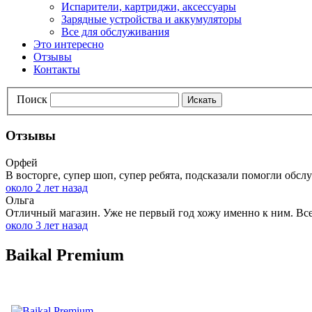
Испарители, картриджи, аксессуары
Зарядные устройства и аккумуляторы
Все для обслуживания
Это интересно
Отзывы
Контакты
Поиск
Искать
Отзывы
Орфей
В восторге, супер шоп, супер ребята, подсказали помогли обслу
около 2 лет назад
Ольга
Отличный магазин. Уже не первый год хожу именно к ним. Всег
около 3 лет назад
Baikal Premium