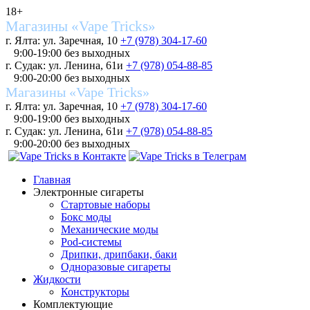
18+
Магазины «Vape Tricks»
г. Ялта: ул. Заречная, 10
+7 (978) 304-17-60
9:00-19:00 без выходных
г. Судак: ул. Ленина, 61и
+7 (978) 054-88-85
9:00-20:00 без выходных
Магазины «Vape Tricks»
г. Ялта: ул. Заречная, 10
+7 (978) 304-17-60
9:00-19:00 без выходных
г. Судак: ул. Ленина, 61и
+7 (978) 054-88-85
9:00-20:00 без выходных
Главная
Электронные сигареты
Стартовые наборы
Бокс моды
Механические моды
Pod-системы
Дрипки, дрипбаки, баки
Одноразовые сигареты
Жидкости
Конструкторы
Комплектующие