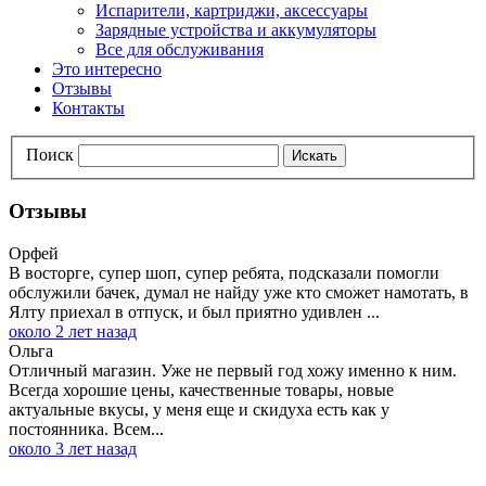
Испарители, картриджи, аксессуары
Зарядные устройства и аккумуляторы
Все для обслуживания
Это интересно
Отзывы
Контакты
Поиск
Искать
Отзывы
Орфей
В восторге, супер шоп, супер ребята, подсказали помогли
обслужили бачек, думал не найду уже кто сможет намотать, в
Ялту приехал в отпуск, и был приятно удивлен ...
около 2 лет назад
Ольга
Отличный магазин. Уже не первый год хожу именно к ним.
Всегда хорошие цены, качественные товары, новые
актуальные вкусы, у меня еще и скидуха есть как у
постоянника. Всем...
около 3 лет назад