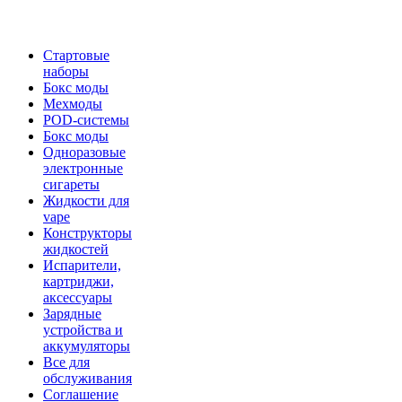
Стартовые
наборы
Бокс моды
Мехмоды
POD-системы
Бокс моды
Одноразовые
электронные
сигареты
Жидкости для
vape
Конструкторы
жидкостей
Испарители,
картриджи,
аксессуары
Зарядные
устройства и
аккумуляторы
Все для
обслуживания
Соглашение