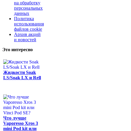
на обработку
персональных
данных
Политика
использования
файлов cookie
Архив акций
и новостей
Это интересно
Жидкости Soak
LS/Soak LX и Rell
Что лучше
Vaporesso Xros 3
mini Pod kit или