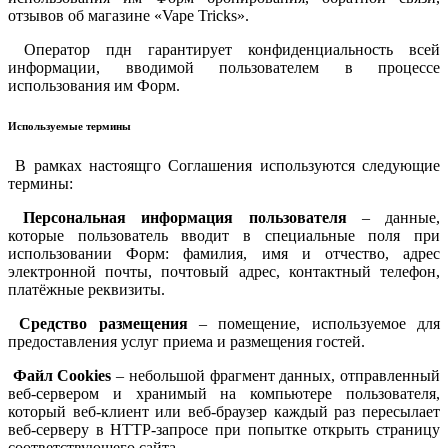
отзывов об магазине «Vape Tricks».
Оператор пдн гарантирует конфиденциальность всей
информации, вводимой пользователем в процессе
использования им Форм.
Используемые термины
В рамках настоящго Соглашения используются следующие
термины:
Персональная информация пользователя
– данные,
которые пользователь вводит в специальные поля при
использовании Форм: фамилия, имя и отчество, адрес
электронной почты, почтовый адрес, контактный телефон,
платёжные реквизиты.
Средство размещения
– помещение, используемое для
предоставления услуг приема и размещения гостей.
Файл Cookies
– небольшой фрагмент данных, отправленный
веб-сервером и хранимый на компьютере пользователя,
который веб-клиент или веб-браузер каждый раз пересылает
веб-серверу в HTTP-запросе при попытке открыть страницу
соответствующего сайта.