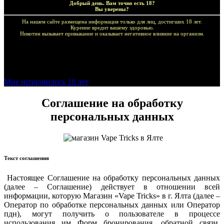
Добрый день. Вам точно есть 18?
Вы уверены?
На нашем сайте размещена информация только для лиц, достигших 18 лет.
Курение вредит вашему здоровью.
Никотин вызывает привыкание и оказывает негативное влияние на организм.
Добро пожаловать в наш магазин VapeTricks и приятных
покупок!
Мне исполнилось 18 лет
Соглашение на обработку
персональных данных
Текст соглашения
Настоящее Соглашение на обработку персональных данных
(далее – Соглашение) действует в отношении всей
информации, которую Магазин «Vape Tricks» в г. Ялта (далее –
Оператор по обработке персональных данных или Оператор
пдн), могут получить о пользователе в процессе
использования им Форм бронирования, обратной связи,