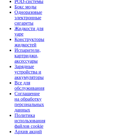
POD-системы
Бокс моды
Одноразовые
электронные
сигареты
Жидкости для
vape
Конструкторы
жидкостей
Испарители,
картриджи,
аксессуары
Зарядные
устройства и
аккумуляторы
Все для
обслуживания
Соглашение
на обработку
персональных
данных
Политика
использования
файлов cookie
Архив акций