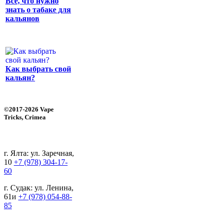
Все, что нужно
знать о табаке для
кальянов
Как выбрать свой
кальян?
©2017-2026 Vape
Tricks, Crimea
г. Ялта: ул. Заречная,
10
+7 (978) 304-17-
60
г. Судак: ул. Ленина,
61и
+7 (978) 054-88-
85