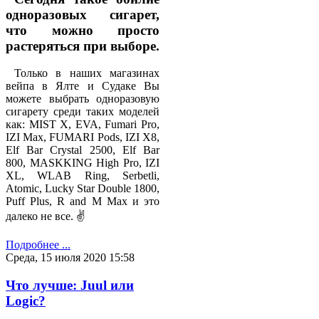
одноразовых сигарет,
что можно просто
растеряться при выборе.
Только в наших магазинах
вейпа в Ялте и Судаке Вы
можете выбрать одноразовую
сигарету среди таких моделей
как: MIST X, EVA, Fumari Pro,
IZI Max, FUMARI Pods, IZI X8,
Elf Bar Crystal 2500, Elf Bar
800, MASKKING High Pro, IZI
XL, WLAB Ring, Serbetli,
Atomic, Lucky Star Double 1800,
Puff Plus, R and M Max и это
далеко не все. ✌
Подробнее ...
Среда, 15 июля 2020 15:58
Что лучше: Juul или
Logic?