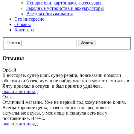
Испарители, картриджи, аксессуары
Зарядные устройства и аккумуляторы
Все для обслуживания
Это интересно
Отзывы
Контакты
Поиск
Искать
Отзывы
Орфей
В восторге, супер шоп, супер ребята, подсказали помогли
обслужили бачек, думал не найду уже кто сможет намотать, в
Ялту приехал в отпуск, и был приятно удивлен ...
около 2 лет назад
Ольга
Отличный магазин. Уже не первый год хожу именно к ним.
Всегда хорошие цены, качественные товары, новые
актуальные вкусы, у меня еще и скидуха есть как у
постоянника. Всем...
около 3 лет назад