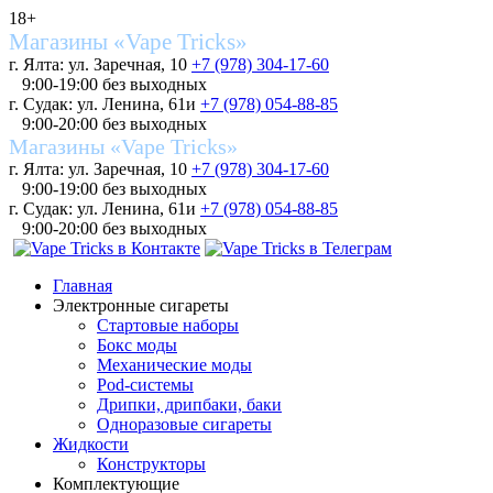
18+
Магазины «Vape Tricks»
г. Ялта: ул. Заречная, 10
+7 (978) 304-17-60
9:00-19:00 без выходных
г. Судак: ул. Ленина, 61и
+7 (978) 054-88-85
9:00-20:00 без выходных
Магазины «Vape Tricks»
г. Ялта: ул. Заречная, 10
+7 (978) 304-17-60
9:00-19:00 без выходных
г. Судак: ул. Ленина, 61и
+7 (978) 054-88-85
9:00-20:00 без выходных
Главная
Электронные сигареты
Стартовые наборы
Бокс моды
Механические моды
Pod-системы
Дрипки, дрипбаки, баки
Одноразовые сигареты
Жидкости
Конструкторы
Комплектующие