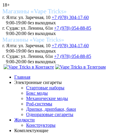
18+
Магазины «Vape Tricks»
г. Ялта: ул. Заречная, 10
+7 (978) 304-17-60
9:00-19:00 без выходных
г. Судак: ул. Ленина, 61и
+7 (978) 054-88-85
9:00-20:00 без выходных
Магазины «Vape Tricks»
г. Ялта: ул. Заречная, 10
+7 (978) 304-17-60
9:00-19:00 без выходных
г. Судак: ул. Ленина, 61и
+7 (978) 054-88-85
9:00-20:00 без выходных
Главная
Электронные сигареты
Стартовые наборы
Бокс моды
Механические моды
Pod-системы
Дрипки, дрипбаки, баки
Одноразовые сигареты
Жидкости
Конструкторы
Комплектующие