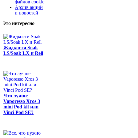
файлов cookie
Архив акций
и новостей
Это интересно
Жидкости Soak
LS/Soak LX и Rell
Что лучше
Vaporesso Xros 3
mini Pod kit или
Vinci Pod SE?