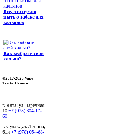
Все, что нужно
знать о табаке для
кальянов
Как выбрать свой
кальян?
©2017-2026 Vape
Tricks, Crimea
г. Ялта: ул. Заречная,
10
+7 (978) 304-17-
60
г. Судак: ул. Ленина,
61и
+7 (978) 054-88-