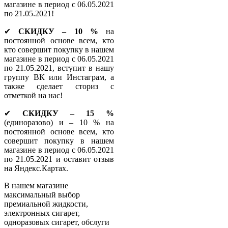
магазине в период с 06.05.2021
по 21.05.2021!
✔
СКИДКУ – 10 %
на
постоянной основе всем, кто
кто совершит покупку в нашем
магазине в период с 06.05.2021
по 21.05.2021, вступит в нашу
группу ВК или Инстаграм, а
также сделает сториз с
отметкой на нас!
✔
СКИДКУ – 15 %
(единоразово) и – 10 % на
постоянной основе всем, кто
совершит покупку в нашем
магазине в период с 06.05.2021
по 21.05.2021 и оставит отзыв
на Яндекс.Картах.
В нашем магазине
максимальный выбор
премиальной жидкости,
электронных сигарет,
одноразовых сигарет, обслуги