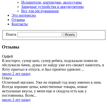
Испарители, картриджи, аксессуары
Зарядные устройства и аккумуляторы
Все для обслуживания
Это интересно
Отзывы
Контакты
Поиск
Искать
Отзывы
Орфей
В восторге, супер шоп, супер ребята, подсказали помогли
обслужили бачек, думал не найду уже кто сможет намотать, в
Ялту приехал в отпуск, и был приятно удивлен ...
около 2 лет назад
Ольга
Отличный магазин. Уже не первый год хожу именно к ним.
Всегда хорошие цены, качественные товары, новые
актуальные вкусы, у меня еще и скидуха есть как у
постоянника. Всем...
около 3 лет назад