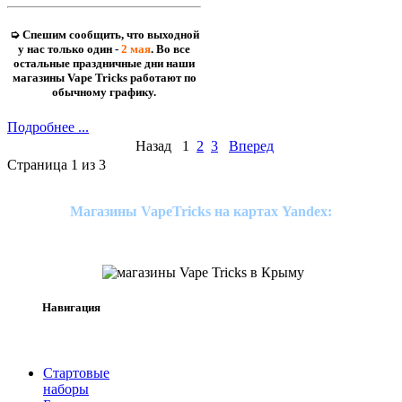
➭ Спешим сообщить, что выходной
у нас только один -
2 мая
. Во все
остальные праздничные дни наши
магазины Vape Tricks работают по
обычному графику.
Подробнее ...
Назад
1
2
3
Вперед
Страница 1 из 3
Магазины VapeTricks на картах Yandex:
Навигация
Стартовые
наборы