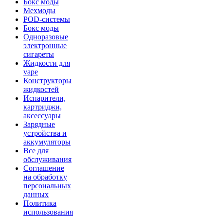
Бокс моды
Мехмоды
POD-системы
Бокс моды
Одноразовые
электронные
сигареты
Жидкости для
vape
Конструкторы
жидкостей
Испарители,
картриджи,
аксессуары
Зарядные
устройства и
аккумуляторы
Все для
обслуживания
Соглашение
на обработку
персональных
данных
Политика
использования