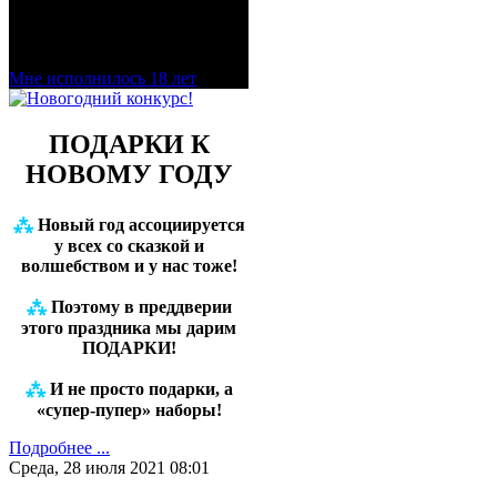
магазин VapeTricks и
приятных покупок!
Мне исполнилось 18 лет
ПОДАРКИ К
НОВОМУ ГОДУ
⁂
Новый год ассоциируется
у всех со сказкой и
волшебством и у нас тоже!
⁂
Поэтому в преддверии
этого праздника мы дарим
ПОДАРКИ!
⁂
И не просто подарки, а
«супер-пупер» наборы!
Подробнее ...
Среда, 28 июля 2021 08:01