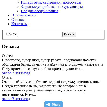
Испарители, картриджи, аксессуары
Зарядные устройства и аккумуляторы
Все для обслуживания
Это интересно
Отзывы
Контакты
Поиск
Искать
Отзывы
Орфей
В восторге, супер шоп, супер ребята, подсказали помогли
обслужили бачек, думал не найду уже кто сможет намотать, в
Ялту приехал в отпуск, и был приятно удивлен ...
около 2 лет назад
Ольга
Отличный магазин. Уже не первый год хожу именно к ним.
Всегда хорошие цены, качественные товары, новые
актуальные вкусы, у меня еще и скидуха есть как у
постоянника. Всем...
около 3 лет назад