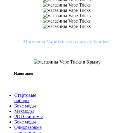
Магазины VapeTricks на картах Yandex:
Навигация
Стартовые
наборы
Бокс моды
Мехмоды
POD-системы
Бокс моды
Одноразовые
электронные