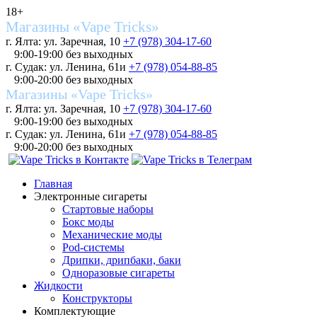
18+
Магазины «Vape Tricks»
г. Ялта: ул. Заречная, 10
+7 (978) 304-17-60
9:00-19:00 без выходных
г. Судак: ул. Ленина, 61и
+7 (978) 054-88-85
9:00-20:00 без выходных
Магазины «Vape Tricks»
г. Ялта: ул. Заречная, 10
+7 (978) 304-17-60
9:00-19:00 без выходных
г. Судак: ул. Ленина, 61и
+7 (978) 054-88-85
9:00-20:00 без выходных
Главная
Электронные сигареты
Стартовые наборы
Бокс моды
Механические моды
Pod-системы
Дрипки, дрипбаки, баки
Одноразовые сигареты
Жидкости
Конструкторы
Комплектующие