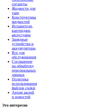
сигареты
Жидкости для
vape
Конструкторы
жидкостей
Испарители,
картриджи,
аксессуары
Зарядные
устройства и
аккумуляторы
Все для
обслуживания
Соглашение
на обработку
персональных
данных
Политика
использования
файлов cookie
Архив акций
и новостей
Это интересно