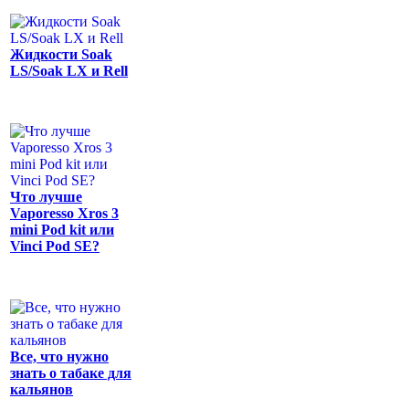
Жидкости Soak
LS/Soak LX и Rell
Что лучше
Vaporesso Xros 3
mini Pod kit или
Vinci Pod SE?
Все, что нужно
знать о табаке для
кальянов