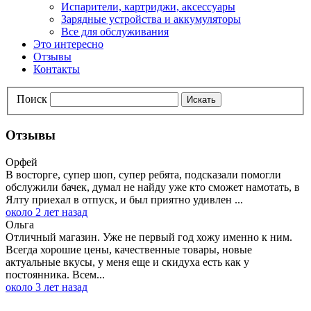
Испарители, картриджи, аксессуары
Зарядные устройства и аккумуляторы
Все для обслуживания
Это интересно
Отзывы
Контакты
Поиск
Искать
Отзывы
Орфей
В восторге, супер шоп, супер ребята, подсказали помогли
обслужили бачек, думал не найду уже кто сможет намотать, в
Ялту приехал в отпуск, и был приятно удивлен ...
около 2 лет назад
Ольга
Отличный магазин. Уже не первый год хожу именно к ним.
Всегда хорошие цены, качественные товары, новые
актуальные вкусы, у меня еще и скидуха есть как у
постоянника. Всем...
около 3 лет назад