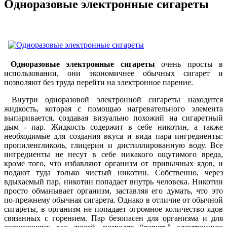
Одноразовые электронные сигареты
Одноразовые электронные сигареты
очень просты в
использовании, они экономичнее обычных сигарет и
позволяют без труда перейти на электронное парение.
Внутри одноразовой электронной сигареты находится
жидкость, которая с помощью нагревательного элемента
выпаривается, создавая визуально похожий на сигаретный
дым - пар. Жидкость содержит в себе никотин, а также
необходимые для создания вкуса и вида пара ингредиенты:
пропиленгликоль, глицерин и дистиллированную воду. Все
ингредиенты не несут в себе никакого ощутимого вреда,
кроме того, что избавляют организм от привычных ядов, и
подают туда только чистый никотин. Собственно, через
вдыхаемый пар, никотин попадает внутрь человека. Никотин
просто обманывает организм, заставляя его думать, что это
по-прежнему обычная сигарета. Однако в отличие от обычной
сигареты, в организм не попадает огромное количество ядов
связанных с горением. Пар безопасен для организма и для