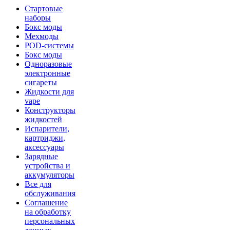
Стартовые
наборы
Бокс моды
Мехмоды
POD-системы
Бокс моды
Одноразовые
электронные
сигареты
Жидкости для
vape
Конструкторы
жидкостей
Испарители,
картриджи,
аксессуары
Зарядные
устройства и
аккумуляторы
Все для
обслуживания
Соглашение
на обработку
персональных