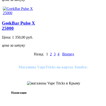
GeekBar Pulse X
25000
Цена:
1 350,00
руб.
цена за штуку
Назад
1
2
3
4
Вперед
Магазины VapeTricks на картах Yandex:
Навигация