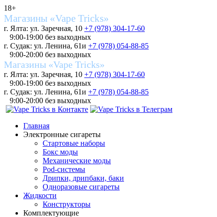
18+
Магазины «Vape Tricks»
г. Ялта: ул. Заречная, 10
+7 (978) 304-17-60
9:00-19:00 без выходных
г. Судак: ул. Ленина, 61и
+7 (978) 054-88-85
9:00-20:00 без выходных
Магазины «Vape Tricks»
г. Ялта: ул. Заречная, 10
+7 (978) 304-17-60
9:00-19:00 без выходных
г. Судак: ул. Ленина, 61и
+7 (978) 054-88-85
9:00-20:00 без выходных
Главная
Электронные сигареты
Стартовые наборы
Бокс моды
Механические моды
Pod-системы
Дрипки, дрипбаки, баки
Одноразовые сигареты
Жидкости
Конструкторы
Комплектующие