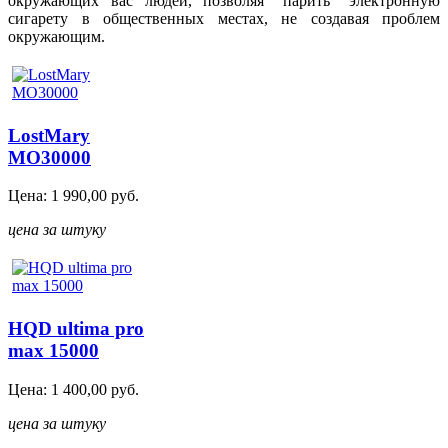
окружающих вас людей, позволяя “парить” электронную
сигарету в общественных местах, не создавая проблем
окружающим.
LostMary
MO30000
Цена:
1 990,00
руб.
цена за штуку
HQD ultima pro
max 15000
Цена:
1 400,00
руб.
цена за штуку