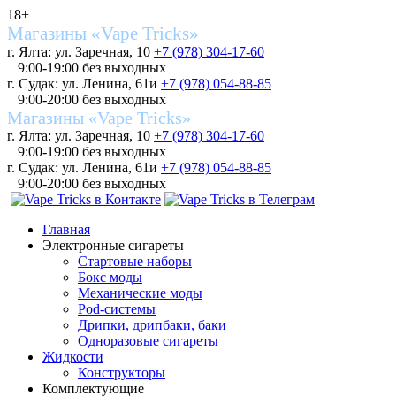
18+
Магазины «Vape Tricks»
г. Ялта: ул. Заречная, 10
+7 (978) 304-17-60
9:00-19:00 без выходных
г. Судак: ул. Ленина, 61и
+7 (978) 054-88-85
9:00-20:00 без выходных
Магазины «Vape Tricks»
г. Ялта: ул. Заречная, 10
+7 (978) 304-17-60
9:00-19:00 без выходных
г. Судак: ул. Ленина, 61и
+7 (978) 054-88-85
9:00-20:00 без выходных
Главная
Электронные сигареты
Стартовые наборы
Бокс моды
Механические моды
Pod-системы
Дрипки, дрипбаки, баки
Одноразовые сигареты
Жидкости
Конструкторы
Комплектующие