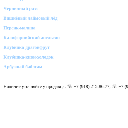
Черничный разз
Вишнёвый лаймовый лёд
Персик-малина
Калифорнийский апельсин
Клубника-драгонфрут
Клубника-киви-холодок
Арбузный баблгам
Наличие уточняйте у продавца: ☏ +7 (918) 215-86-77; ☏ +7 (9