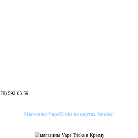
78) 592-05-59
Магазины VapeTricks на картах Yandex: