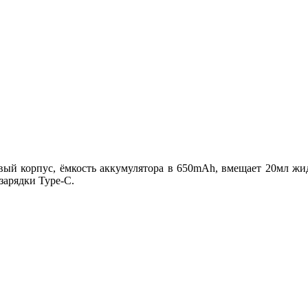
й корпус, ёмкость аккумулятора в 650mAh, вмещает 20мл жид
зарядки Type-C.