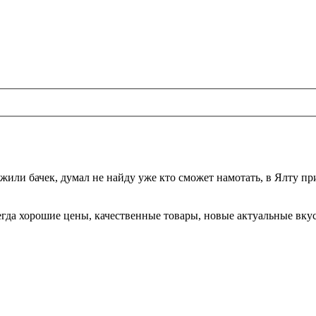
жили бачек, думал не найду уже кто сможет намотать, в Ялту при
да хорошие цены, качественные товары, новые актуальные вкусы,