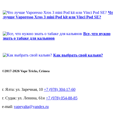
Чт
лучше Vaporesso Xros 3 mini Pod kit или Vinci Pod SE?
Все, что нужно
знать о табаке для кальянов
Как выбрать свой кальян?
©2017-2026 Vape Tricks, Crimea
г. Ялта: ул. Заречная, 10
+7 (978) 304-17-60
г. Судак: ул. Ленина, 61и
+7 (978) 054-88-85
e-mail:
vapeyalta@yandex.ru