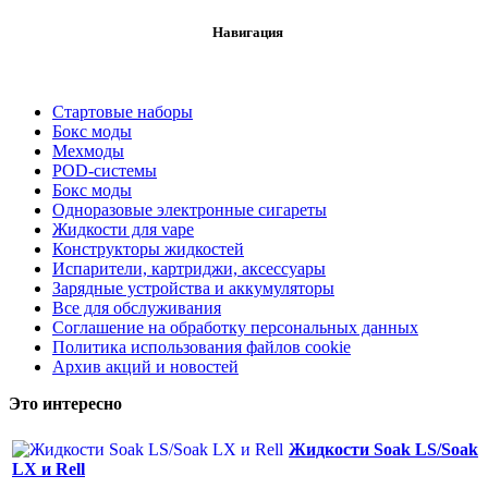
Навигация
Стартовые наборы
Бокс моды
Мехмоды
POD-системы
Бокс моды
Одноразовые электронные сигареты
Жидкости для vape
Конструкторы жидкостей
Испарители, картриджи, аксессуары
Зарядные устройства и аккумуляторы
Все для обслуживания
Соглашение на обработку персональных данных
Политика использования файлов cookie
Архив акций и новостей
Это интересно
Жидкости Soak LS/Soak
LX и Rell