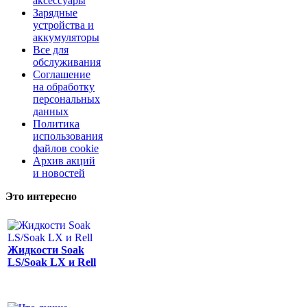
аксессуары
Зарядные
устройства и
аккумуляторы
Все для
обслуживания
Соглашение
на обработку
персональных
данных
Политика
использования
файлов cookie
Архив акций
и новостей
Это интересно
Жидкости Soak
LS/Soak LX и Rell