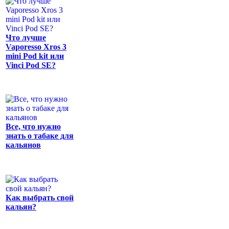
Что лучше
Vaporesso Xros 3
mini Pod kit или
Vinci Pod SE?
Все, что нужно
знать о табаке для
кальянов
Как выбрать свой
кальян?