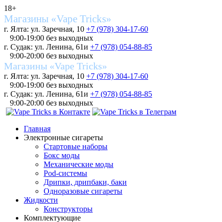
18+
Магазины «Vape Tricks»
г. Ялта: ул. Заречная, 10
+7 (978) 304-17-60
9:00-19:00 без выходных
г. Судак: ул. Ленина, 61и
+7 (978) 054-88-85
9:00-20:00 без выходных
Магазины «Vape Tricks»
г. Ялта: ул. Заречная, 10
+7 (978) 304-17-60
9:00-19:00 без выходных
г. Судак: ул. Ленина, 61и
+7 (978) 054-88-85
9:00-20:00 без выходных
Главная
Электронные сигареты
Стартовые наборы
Бокс моды
Механические моды
Pod-системы
Дрипки, дрипбаки, баки
Одноразовые сигареты
Жидкости
Конструкторы
Комплектующие