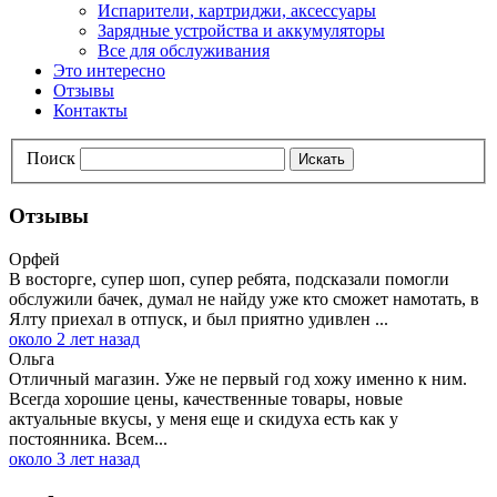
Испарители, картриджи, аксессуары
Зарядные устройства и аккумуляторы
Все для обслуживания
Это интересно
Отзывы
Контакты
Поиск
Искать
Отзывы
Орфей
В восторге, супер шоп, супер ребята, подсказали помогли
обслужили бачек, думал не найду уже кто сможет намотать, в
Ялту приехал в отпуск, и был приятно удивлен ...
около 2 лет назад
Ольга
Отличный магазин. Уже не первый год хожу именно к ним.
Всегда хорошие цены, качественные товары, новые
актуальные вкусы, у меня еще и скидуха есть как у
постоянника. Всем...
около 3 лет назад