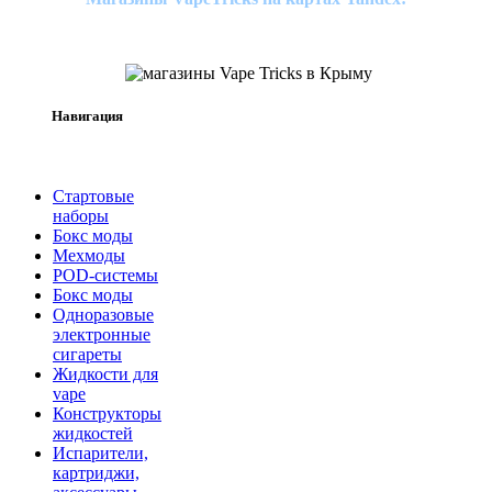
Навигация
Стартовые
наборы
Бокс моды
Мехмоды
POD-системы
Бокс моды
Одноразовые
электронные
сигареты
Жидкости для
vape
Конструкторы
жидкостей
Испарители,
картриджи,