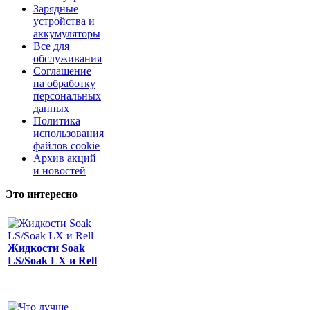
Зарядные
устройства и
аккумуляторы
Все для
обслуживания
Соглашение
на обработку
персональных
данных
Политика
использования
файлов cookie
Архив акций
и новостей
Это интересно
Жидкости Soak
LS/Soak LX и Rell