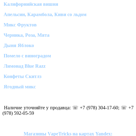
Калифорнийская вишня
Апельсин, Карамбола, Киви со льдом
Микс Фруктов
Черника, Роза, Мята
Дыня Яблоко
Помело с виноградом
Лимонад Blue Razz
Конфеты Скитлз
Ягодный микс
Наличие уточняйте у продавца: ☏ +7 (978) 304-17-60; ☏ +7
(978) 592-05-59
Магазины VapeTricks на картах Yandex: