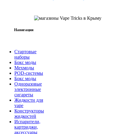
Навигация
Стартовые
наборы
Бокс моды
Мехмоды
POD-системы
Бокс моды
Одноразовые
электронные
сигареты
Жидкости для
vape
Конструкторы
жидкостей
Испарители,
картриджи,
аксессуары