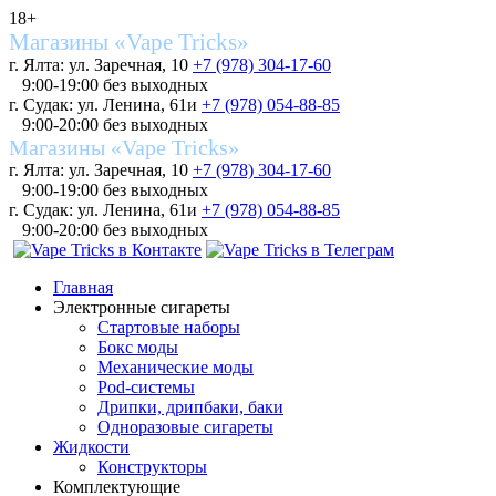
18+
Магазины «Vape Tricks»
г. Ялта: ул. Заречная, 10
+7 (978) 304-17-60
9:00-19:00 без выходных
г. Судак: ул. Ленина, 61и
+7 (978) 054-88-85
9:00-20:00 без выходных
Магазины «Vape Tricks»
г. Ялта: ул. Заречная, 10
+7 (978) 304-17-60
9:00-19:00 без выходных
г. Судак: ул. Ленина, 61и
+7 (978) 054-88-85
9:00-20:00 без выходных
Главная
Электронные сигареты
Стартовые наборы
Бокс моды
Механические моды
Pod-системы
Дрипки, дрипбаки, баки
Одноразовые сигареты
Жидкости
Конструкторы
Комплектующие