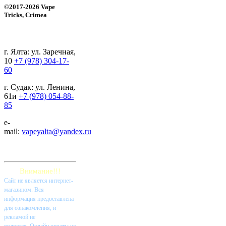
©2017-2026 Vape
Tricks, Crimea
г. Ялта: ул. Заречная,
10
+7 (978) 304-17-
60
г. Судак: ул. Ленина,
61и
+7 (978) 054-88-
85
e-
mail:
vapeyalta@yandex.ru
Внимание!!!
Cайт не является интернет-
магазином. Вся
информация предоставлена
для ознакомления, и
рекламой не