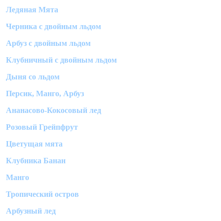
Ледяная Мята
Черника с двойным льдом
Арбуз с двойным льдом
Клубничный с двойным льдом
Дыня со льдом
Персик, Манго, Арбуз
Ананасово-Кокосовый лед
Розовый Грейпфрут
Цветущая мята
Клубника Банан
Манго
Тропический остров
Арбузный лед