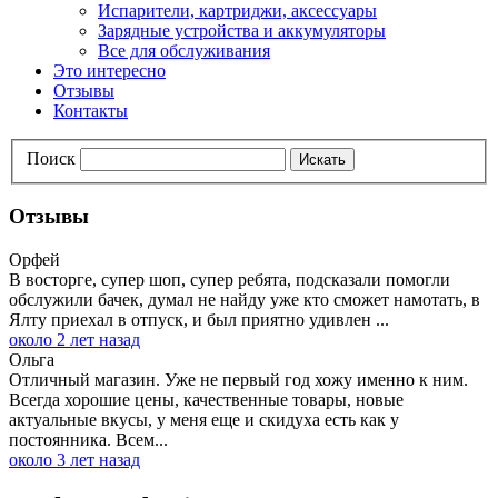
Испарители, картриджи, аксессуары
Зарядные устройства и аккумуляторы
Все для обслуживания
Это интересно
Отзывы
Контакты
Поиск
Искать
Отзывы
Орфей
В восторге, супер шоп, супер ребята, подсказали помогли
обслужили бачек, думал не найду уже кто сможет намотать, в
Ялту приехал в отпуск, и был приятно удивлен ...
около 2 лет назад
Ольга
Отличный магазин. Уже не первый год хожу именно к ним.
Всегда хорошие цены, качественные товары, новые
актуальные вкусы, у меня еще и скидуха есть как у
постоянника. Всем...
около 3 лет назад