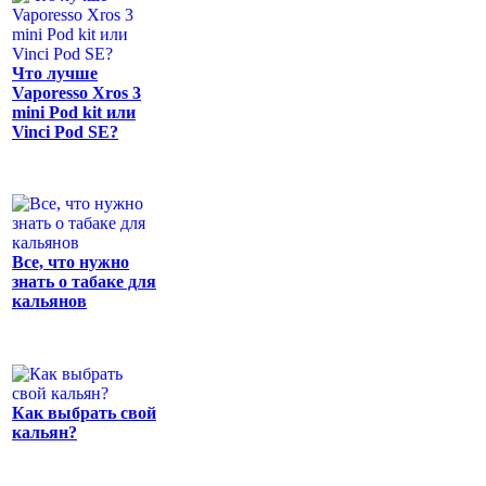
Что лучше
Vaporesso Xros 3
mini Pod kit или
Vinci Pod SE?
Все, что нужно
знать о табаке для
кальянов
Как выбрать свой
кальян?