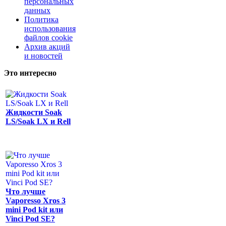
персональных
данных
Политика
использования
файлов cookie
Архив акций
и новостей
Это интересно
Жидкости Soak
LS/Soak LX и Rell
Что лучше
Vaporesso Xros 3
mini Pod kit или
Vinci Pod SE?