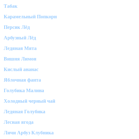
Табак
Карамельный Попкорн
Персик Лёд
Арбузный Лёд
Ледяная Мята
Вишня Лимон
Кислый ананас
Яблочная фанта
Голубика Малина
Холодный черный чай
Ледяная Голубика
Лесная ягода
Личи Арбуз Клубника