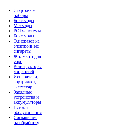
Стартовые
наборы
Бокс моды
Мехмоды
POD-системы
Бокс моды
Одноразовые
электронные
сигареты
Жидкости для
vape
Конструкторы
жидкостей
Испарители,
картриджи,
аксессуары
Зарядные
устройства и
аккумуляторы
Все для
обслуживания
Соглашение
на обработку