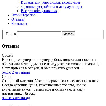
Испарители, картриджи, аксессуары
Зарядные устройства и аккумуляторы
Все для обслуживания
Это интересно
Отзывы
Контакты
Поиск
Искать
Отзывы
Орфей
В восторге, супер шоп, супер ребята, подсказали помогли
обслужили бачек, думал не найду уже кто сможет намотать, в
Ялту приехал в отпуск, и был приятно удивлен ...
около 2 лет назад
Ольга
Отличный магазин. Уже не первый год хожу именно к ним.
Всегда хорошие цены, качественные товары, новые
актуальные вкусы, у меня еще и скидуха есть как у
постоянника. Всем...
около 3 лет назад