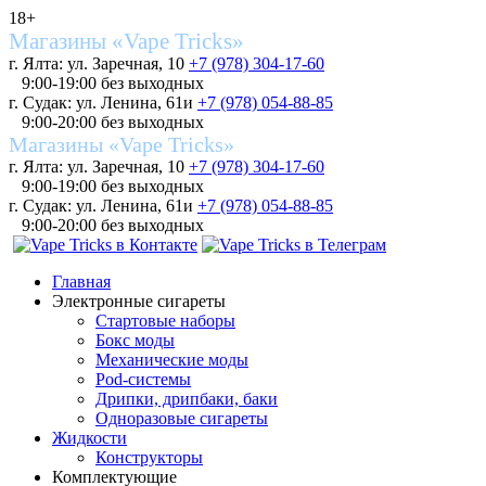
18+
Магазины «Vape Tricks»
г. Ялта: ул. Заречная, 10
+7 (978) 304-17-60
9:00-19:00 без выходных
г. Судак: ул. Ленина, 61и
+7 (978) 054-88-85
9:00-20:00 без выходных
Магазины «Vape Tricks»
г. Ялта: ул. Заречная, 10
+7 (978) 304-17-60
9:00-19:00 без выходных
г. Судак: ул. Ленина, 61и
+7 (978) 054-88-85
9:00-20:00 без выходных
Главная
Электронные сигареты
Стартовые наборы
Бокс моды
Механические моды
Pod-системы
Дрипки, дрипбаки, баки
Одноразовые сигареты
Жидкости
Конструкторы
Комплектующие