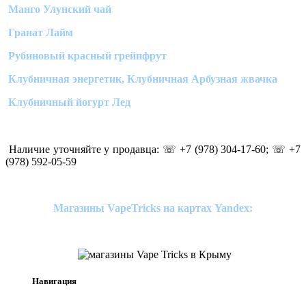
Манго Улунский чай
Гранат Лайм
Рубиновый красный грейпфрут
Клубничная энергетик, Клубничная Арбузная жвачка
Клубничный йогурт Лед
Наличие уточняйте у продавца: ☏ +7 (978) 304-17-60; ☏ +7
(978) 592-05-59
Магазины VapeTricks на картах Yandex:
Навигация