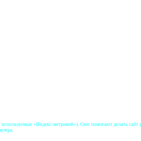
, используемые «Яндекс-метрикой»). Они помогают делать сайт у
аузера.