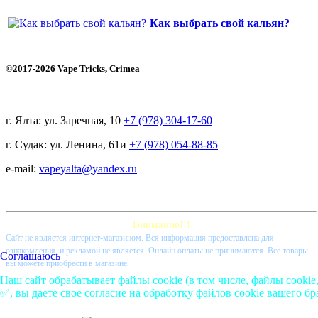
Как выбрать свой кальян?
©2017-2026 Vape Tricks, Crimea
г. Ялта: ул. Заречная, 10
+7 (978) 304-17-60
г. Судак: ул. Ленина, 61и
+7 (978) 054-88-85
e-mail:
vapeyalta@yandex.ru
Внимание!!!
Cайт не является интернет-магазином. Вся информация предоставлена для
ознакомления, и рекламой не является. Онлайн оплаты не принимаются. Все товары
Соглашаюсь
вы можете приобрести в магазине.
Наш сайт обрабатывает файлы cookie (в том числе, файлы cookie
✅, вы даете свое согласие на обработку файлов cookie вашего бр