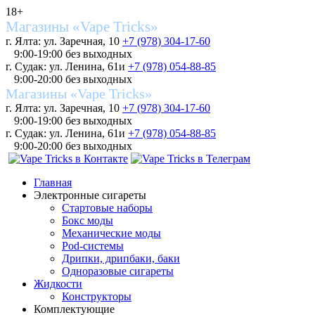
18+
Магазины «Vape Tricks»
г. Ялта: ул. Заречная, 10
+7 (978) 304-17-60
9:00-19:00 без выходных
г. Судак: ул. Ленина, 61и
+7 (978) 054-88-85
9:00-20:00 без выходных
Магазины «Vape Tricks»
г. Ялта: ул. Заречная, 10
+7 (978) 304-17-60
9:00-19:00 без выходных
г. Судак: ул. Ленина, 61и
+7 (978) 054-88-85
9:00-20:00 без выходных
Главная
Электронные сигареты
Стартовые наборы
Бокс моды
Механические моды
Pod-системы
Дрипки, дрипбаки, баки
Одноразовые сигареты
Жидкости
Конструкторы
Комплектующие