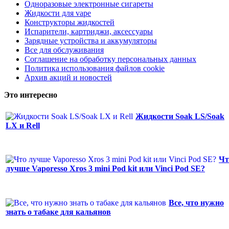
Одноразовые электронные сигареты
Жидкости для vape
Конструкторы жидкостей
Испарители, картриджи, аксессуары
Зарядные устройства и аккумуляторы
Все для обслуживания
Соглашение на обработку персональных данных
Политика использования файлов cookie
Архив акций и новостей
Это интересно
Жидкости Soak LS/Soak
LX и Rell
Чт
лучше Vaporesso Xros 3 mini Pod kit или Vinci Pod SE?
Все, что нужно
знать о табаке для кальянов