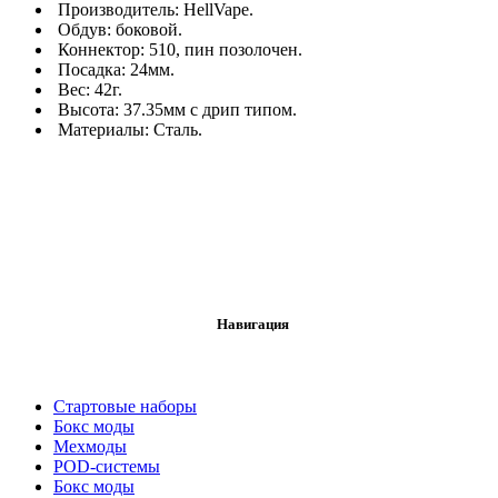
Производитель: HellVape.
Обдув: боковой.
Коннектор: 510, пин позолочен.
Посадка: 24мм.
Вес: 42г.
Высота: 37.35мм с дрип типом.
Материалы: Сталь.
Навигация
Стартовые наборы
Бокс моды
Мехмоды
POD-системы
Бокс моды