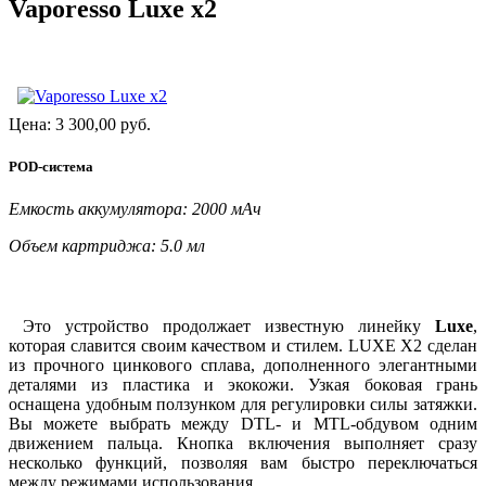
Vaporesso Luxe x2
Цена:
3 300,00
руб.
POD-система
Емкость аккумулятора: 2000 мАч
Объем картриджа: 5.0 мл
Это устройство продолжает известную линейку
Luxe
,
которая славится своим качеством и стилем. LUXE X2 сделан
из прочного цинкового сплава, дополненного элегантными
деталями из пластика и экокожи. Узкая боковая грань
оснащена удобным ползунком для регулировки силы затяжки.
Вы можете выбрать между DTL- и MTL-обдувом одним
движением пальца. Кнопка включения выполняет сразу
несколько функций, позволяя вам быстро переключаться
между режимами использования.