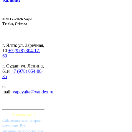
кальян?
©2017-2026 Vape
Tricks, Crimea
г. Ялта: ул. Заречная,
10
+7 (978) 304-17-
60
г. Судак: ул. Ленина,
61и
+7 (978) 054-88-
85
e-
mail:
vapeyalta@yandex.ru
Внимание!!!
Cайт не является интернет-
магазином. Вся
информация предоставлена