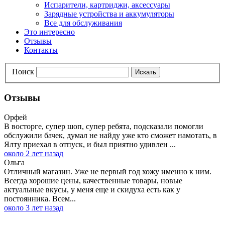
Испарители, картриджи, аксессуары
Зарядные устройства и аккумуляторы
Все для обслуживания
Это интересно
Отзывы
Контакты
Поиск
Искать
Отзывы
Орфей
В восторге, супер шоп, супер ребята, подсказали помогли
обслужили бачек, думал не найду уже кто сможет намотать, в
Ялту приехал в отпуск, и был приятно удивлен ...
около 2 лет назад
Ольга
Отличный магазин. Уже не первый год хожу именно к ним.
Всегда хорошие цены, качественные товары, новые
актуальные вкусы, у меня еще и скидуха есть как у
постоянника. Всем...
около 3 лет назад