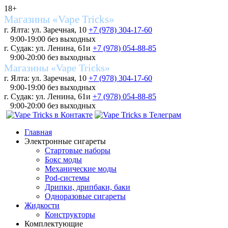
18+
Магазины «Vape Tricks»
г. Ялта: ул. Заречная, 10
+7 (978) 304-17-60
9:00-19:00 без выходных
г. Судак: ул. Ленина, 61и
+7 (978) 054-88-85
9:00-20:00 без выходных
Магазины «Vape Tricks»
г. Ялта: ул. Заречная, 10
+7 (978) 304-17-60
9:00-19:00 без выходных
г. Судак: ул. Ленина, 61и
+7 (978) 054-88-85
9:00-20:00 без выходных
Главная
Электронные сигареты
Стартовые наборы
Бокс моды
Механические моды
Pod-системы
Дрипки, дрипбаки, баки
Одноразовые сигареты
Жидкости
Конструкторы
Комплектующие