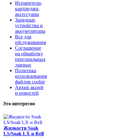
Испарители,
картриджи,
аксессуары
Зарядные
устройства и
аккумуляторы
Все для
обслуживания
Соглашение
на обработку
персональных
данных
Политика
использования
файлов cookie
Архив акций
и новостей
Это интересно
Жидкости Soak
LS/Soak LX и Rell