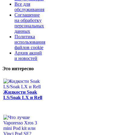
Все для
обслуживания
Соглашение
на обработку
персональных
данных
Политика
использования
файлов cookie
Архив акций
и новостей
Это интересно
Жидкости Soak
LS/Soak LX и Rell