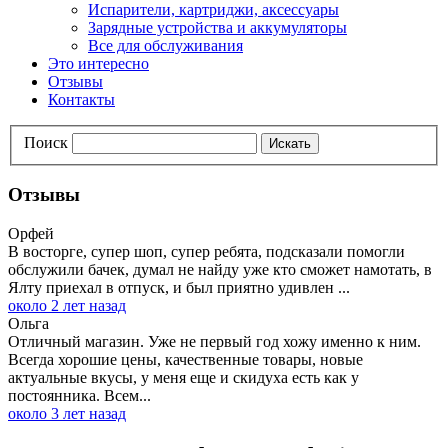
Испарители, картриджи, аксессуары
Зарядные устройства и аккумуляторы
Все для обслуживания
Это интересно
Отзывы
Контакты
Поиск
Искать
Отзывы
Орфей
В восторге, супер шоп, супер ребята, подсказали помогли
обслужили бачек, думал не найду уже кто сможет намотать, в
Ялту приехал в отпуск, и был приятно удивлен ...
около 2 лет назад
Ольга
Отличный магазин. Уже не первый год хожу именно к ним.
Всегда хорошие цены, качественные товары, новые
актуальные вкусы, у меня еще и скидуха есть как у
постоянника. Всем...
около 3 лет назад