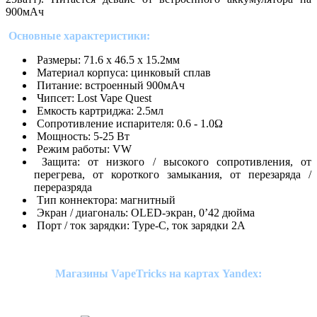
900мАч
Основные характеристики:
Размеры: 71.6 х 46.5 х 15.2мм
Материал корпуса: цинковый сплав
Питание: встроенный 900мАч
Чипсет: Lost Vape Quest
Емкость картриджа: 2.5мл
Сопротивление испарителя: 0.6 - 1.0Ω
Мощность: 5-25 Вт
Режим работы: VW
Защита: от низкого / высокого сопротивления, от
перегрева, от короткого замыкания, от перезаряда /
переразряда
Тип коннектора: магнитный
Экран / диагональ: OLED-экран, 0’42 дюйма
Порт / ток зарядки: Type-C, ток зарядки 2А
Магазины VapeTricks на картах Yandex: