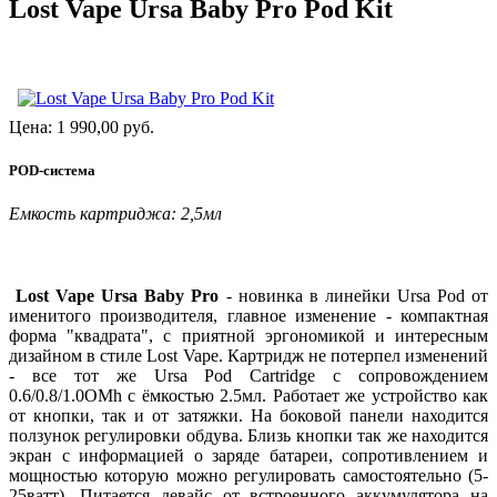
Lost Vape Ursa Baby Pro Pod Kit
Цена:
1 990,00
руб.
POD-система
Емкость картриджа: 2,5мл
Lost Vape Ursa Baby Pro
- новинка в линейки Ursa Pod от
именитого производителя, главное изменение - компактная
форма "квадрата", с приятной эргономикой и интересным
дизайном в стиле Lost Vape. Картридж не потерпел изменений
- все тот же Ursa Pod Cartridge с сопровождением
0.6/0.8/1.0OMh с ёмкостью 2.5мл. Работает же устройство как
от кнопки, так и от затяжки. На боковой панели находится
ползунок регулировки обдува. Близь кнопки так же находится
экран с информацией о заряде батареи, сопротивлением и
мощностью которую можно регулировать самостоятельно (5-
25ватт). Питается девайс от встроенного аккумулятора на