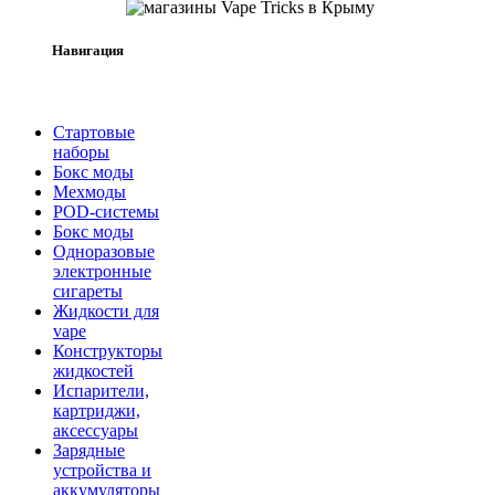
Навигация
Стартовые
наборы
Бокс моды
Мехмоды
POD-системы
Бокс моды
Одноразовые
электронные
сигареты
Жидкости для
vape
Конструкторы
жидкостей
Испарители,
картриджи,
аксессуары
Зарядные
устройства и
аккумуляторы