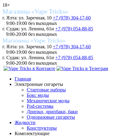
18+
Магазины «Vape Tricks»
г. Ялта: ул. Заречная, 10
+7 (978) 304-17-60
9:00-19:00 без выходных
г. Судак: ул. Ленина, 61и
+7 (978) 054-88-85
9:00-20:00 без выходных
Магазины «Vape Tricks»
г. Ялта: ул. Заречная, 10
+7 (978) 304-17-60
9:00-19:00 без выходных
г. Судак: ул. Ленина, 61и
+7 (978) 054-88-85
9:00-20:00 без выходных
Главная
Электронные сигареты
Стартовые наборы
Бокс моды
Механические моды
Pod-системы
Дрипки, дрипбаки, баки
Одноразовые сигареты
Жидкости
Конструкторы
Комплектующие