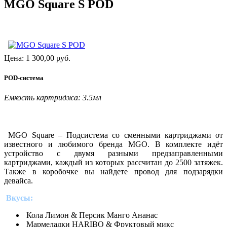
MGO Square S POD
Цена:
1 300,00
руб.
POD-система
Емкость картриджа: 3.5мл
MGO Square – Подсистема со сменными картриджами от
известного и любимого бренда MGO. В комплекте идёт
устройство с двумя разными предзаправленными
картриджами, каждый из которых рассчитан до 2500 затяжек.
Также в коробочке вы найдете провод для подзарядки
девайса.
Вкусы:
Кола Лимон & Персик Манго Ананас
Мармеладки HARIBO & Фруктовый микс