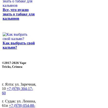
Все, что нужно
знать о табаке для
кальянов
Как выбрать свой
кальян?
©2017-2026 Vape
Tricks, Crimea
г. Ялта: ул. Заречная,
10
+7 (978) 304-17-
60
г. Судак: ул. Ленина,
61и
+7 (978) 054-88-