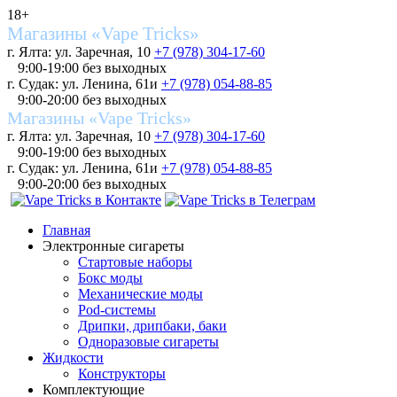
18+
Магазины «Vape Tricks»
г. Ялта: ул. Заречная, 10
+7 (978) 304-17-60
9:00-19:00 без выходных
г. Судак: ул. Ленина, 61и
+7 (978) 054-88-85
9:00-20:00 без выходных
Магазины «Vape Tricks»
г. Ялта: ул. Заречная, 10
+7 (978) 304-17-60
9:00-19:00 без выходных
г. Судак: ул. Ленина, 61и
+7 (978) 054-88-85
9:00-20:00 без выходных
Главная
Электронные сигареты
Стартовые наборы
Бокс моды
Механические моды
Pod-системы
Дрипки, дрипбаки, баки
Одноразовые сигареты
Жидкости
Конструкторы
Комплектующие