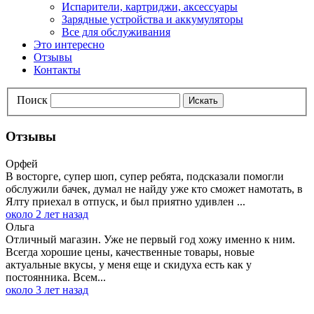
Испарители, картриджи, аксессуары
Зарядные устройства и аккумуляторы
Все для обслуживания
Это интересно
Отзывы
Контакты
Поиск
Искать
Отзывы
Орфей
В восторге, супер шоп, супер ребята, подсказали помогли
обслужили бачек, думал не найду уже кто сможет намотать, в
Ялту приехал в отпуск, и был приятно удивлен ...
около 2 лет назад
Ольга
Отличный магазин. Уже не первый год хожу именно к ним.
Всегда хорошие цены, качественные товары, новые
актуальные вкусы, у меня еще и скидуха есть как у
постоянника. Всем...
около 3 лет назад