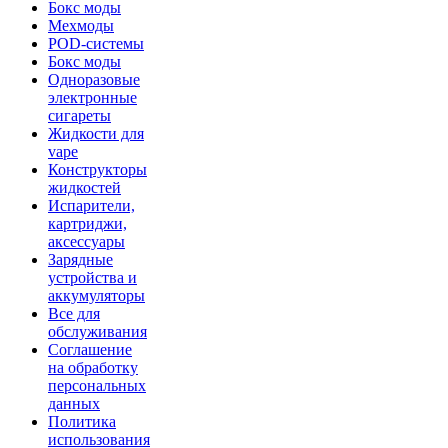
Бокс моды
Мехмоды
POD-системы
Бокс моды
Одноразовые
электронные
сигареты
Жидкости для
vape
Конструкторы
жидкостей
Испарители,
картриджи,
аксессуары
Зарядные
устройства и
аккумуляторы
Все для
обслуживания
Соглашение
на обработку
персональных
данных
Политика
использования