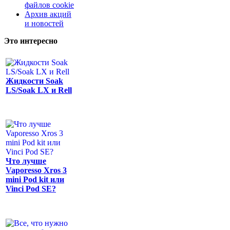
файлов cookie
Архив акций
и новостей
Это интересно
Жидкости Soak
LS/Soak LX и Rell
Что лучше
Vaporesso Xros 3
mini Pod kit или
Vinci Pod SE?