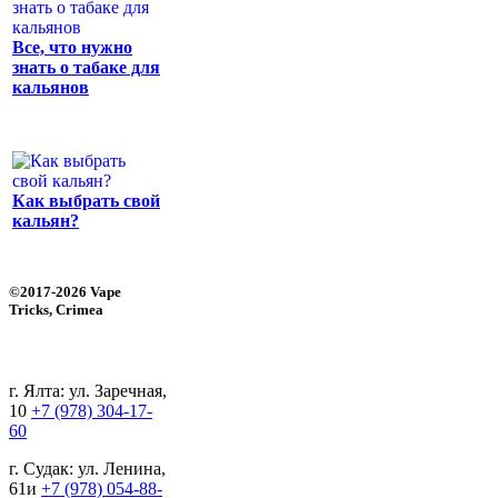
Все, что нужно
знать о табаке для
кальянов
Как выбрать свой
кальян?
©2017-2026 Vape
Tricks, Crimea
г. Ялта: ул. Заречная,
10
+7 (978) 304-17-
60
г. Судак: ул. Ленина,
61и
+7 (978) 054-88-