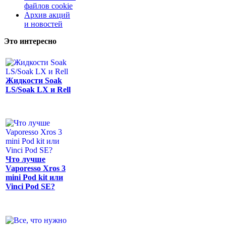
файлов cookie
Архив акций
и новостей
Это интересно
Жидкости Soak
LS/Soak LX и Rell
Что лучше
Vaporesso Xros 3
mini Pod kit или
Vinci Pod SE?