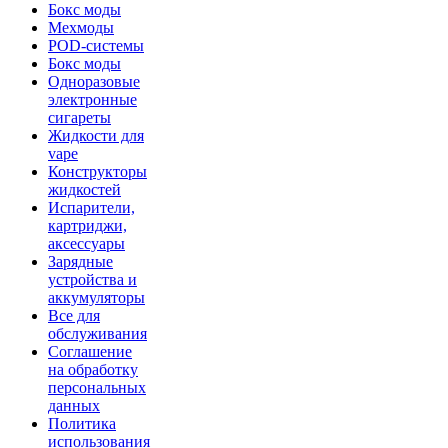
Бокс моды
Мехмоды
POD-системы
Бокс моды
Одноразовые
электронные
сигареты
Жидкости для
vape
Конструкторы
жидкостей
Испарители,
картриджи,
аксессуары
Зарядные
устройства и
аккумуляторы
Все для
обслуживания
Соглашение
на обработку
персональных
данных
Политика
использования