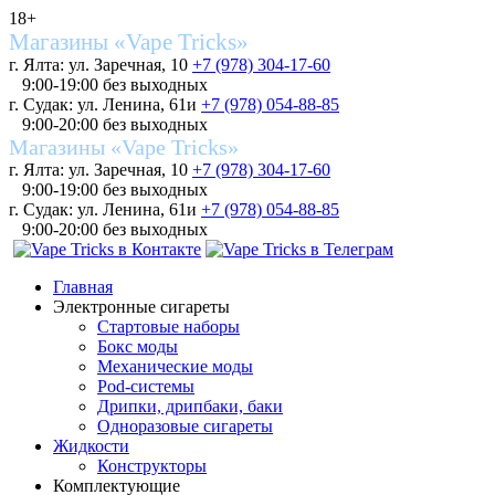
18+
Магазины «Vape Tricks»
г. Ялта: ул. Заречная, 10
+7 (978) 304-17-60
9:00-19:00 без выходных
г. Судак: ул. Ленина, 61и
+7 (978) 054-88-85
9:00-20:00 без выходных
Магазины «Vape Tricks»
г. Ялта: ул. Заречная, 10
+7 (978) 304-17-60
9:00-19:00 без выходных
г. Судак: ул. Ленина, 61и
+7 (978) 054-88-85
9:00-20:00 без выходных
Главная
Электронные сигареты
Стартовые наборы
Бокс моды
Механические моды
Pod-системы
Дрипки, дрипбаки, баки
Одноразовые сигареты
Жидкости
Конструкторы
Комплектующие