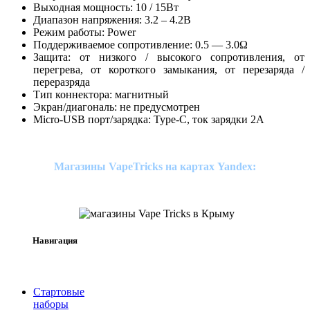
Выходная мощность: 10 / 15Вт
Диапазон напряжения: 3.2 – 4.2В
Режим работы: Power
Поддерживаемое сопротивление: 0.5 — 3.0Ω
Защита: от низкого / высокого сопротивления, от
перегрева, от короткого замыкания, от перезаряда /
переразряда
Тип коннектора: магнитный
Экран/диагональ: не предусмотрен
Micro-USB порт/зарядка: Type-C, ток зарядки 2А
Магазины VapeTricks на картах Yandex:
Навигация
Стартовые
наборы