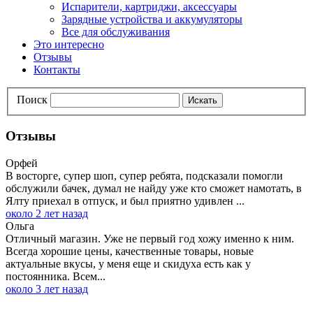
Испарители, картриджи, аксессуары
Зарядные устройства и аккумуляторы
Все для обслуживания
Это интересно
Отзывы
Контакты
Поиск
Искать
Отзывы
Орфей
В восторге, супер шоп, супер ребята, подсказали помогли
обслужили бачек, думал не найду уже кто сможет намотать, в
Ялту приехал в отпуск, и был приятно удивлен ...
около 2 лет назад
Ольга
Отличный магазин. Уже не первый год хожу именно к ним.
Всегда хорошие цены, качественные товары, новые
актуальные вкусы, у меня еще и скидуха есть как у
постоянника. Всем...
около 3 лет назад