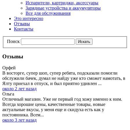
Испарители, картриджи, аксессуары
Зарядные устройства и аккумуляторы
Все для обслуживания
Это интересно
Отзывы
Контакты
Поиск
Искать
Отзывы
Орфей
В восторге, супер шоп, супер ребята, подсказали помогли
обслужили бачек, думал не найду уже кто сможет намотать, в
Ялту приехал в отпуск, и был приятно удивлен ...
около 2 лет назад
Ольга
Отличный магазин. Уже не первый год хожу именно к ним.
Всегда хорошие цены, качественные товары, новые
актуальные вкусы, у меня еще и скидуха есть как у
постоянника. Всем...
около 3 лет назад