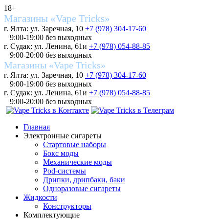
18+
Магазины «Vape Tricks»
г. Ялта: ул. Заречная, 10
+7 (978) 304-17-60
9:00-19:00 без выходных
г. Судак: ул. Ленина, 61и
+7 (978) 054-88-85
9:00-20:00 без выходных
Магазины «Vape Tricks»
г. Ялта: ул. Заречная, 10
+7 (978) 304-17-60
9:00-19:00 без выходных
г. Судак: ул. Ленина, 61и
+7 (978) 054-88-85
9:00-20:00 без выходных
Главная
Электронные сигареты
Стартовые наборы
Бокс моды
Механические моды
Pod-системы
Дрипки, дрипбаки, баки
Одноразовые сигареты
Жидкости
Конструкторы
Комплектующие