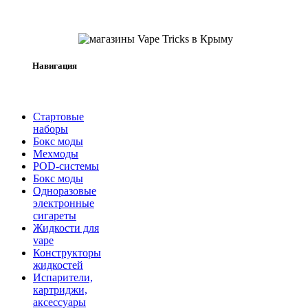
Навигация
Стартовые
наборы
Бокс моды
Мехмоды
POD-системы
Бокс моды
Одноразовые
электронные
сигареты
Жидкости для
vape
Конструкторы
жидкостей
Испарители,
картриджи,
аксессуары