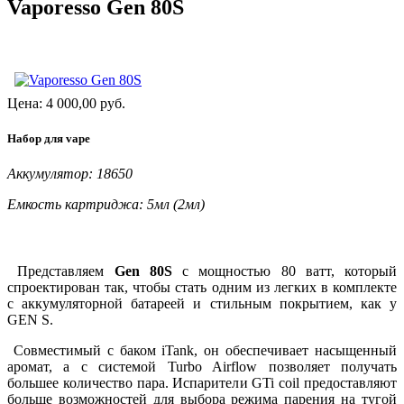
Vaporesso Gen 80S
Цена:
4 000,00
руб.
Набор для vape
Аккумулятор: 18650
Емкость картриджа: 5мл (2мл)
Представляем
Gen 80S
с мощностью 80 ватт, который
спроектирован так, чтобы стать одним из легких в комплекте
с аккумуляторной батареей и стильным покрытием, как у
GEN S.
Совместимый с баком iTank, он обеспечивает насыщенный
аромат, а с системой Turbo Airflow позволяет получать
большее количество пара. Испарители GTi coil предоставляют
больше возможностей для выбора режима парения на тугой