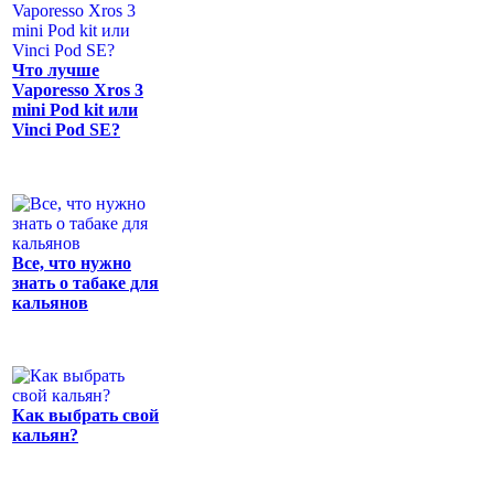
Что лучше
Vaporesso Xros 3
mini Pod kit или
Vinci Pod SE?
Все, что нужно
знать о табаке для
кальянов
Как выбрать свой
кальян?