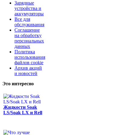
Зарядные
устройства и
аккумуляторы
Все для
обслуживания
Соглашение
на обработку
персональных
данных
Политика
использования
файлов cookie
Архив акций
и новостей
Это интересно
Жидкости Soak
LS/Soak LX и Rell