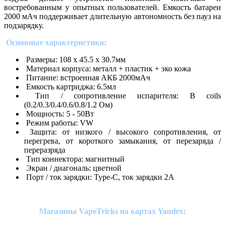
востребованным у опытных пользователей. Емкость батареи
2000 мАч поддерживает длительную автономность без пауз на
подзарядку.
Основные характеристики:
Размеры: 108 х 45.5 х 30.7мм
Материал корпуса: металл + пластик + эко кожа
Питание: встроенная АКБ 2000мАч
Емкость картриджа: 6.5мл
Тип / сопротивление испарителя: B coils
(0.2/0.3/0.4/0.6/0.8/1.2 Ом)
Мощность: 5 - 50Вт
Режим работы: VW
Защита: от низкого / высокого сопротивления, от
перегрева, от короткого замыкания, от перезаряда /
переразряда
Тип коннектора: магнитный
Экран / диагональ: цветной
Порт / ток зарядки: Type-C, ток зарядки 2А
Магазины VapeTricks на картах Yandex: