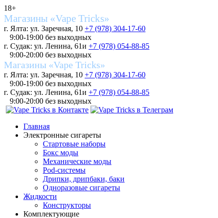
18+
Магазины «Vape Tricks»
г. Ялта: ул. Заречная, 10
+7 (978) 304-17-60
9:00-19:00 без выходных
г. Судак: ул. Ленина, 61и
+7 (978) 054-88-85
9:00-20:00 без выходных
Магазины «Vape Tricks»
г. Ялта: ул. Заречная, 10
+7 (978) 304-17-60
9:00-19:00 без выходных
г. Судак: ул. Ленина, 61и
+7 (978) 054-88-85
9:00-20:00 без выходных
Главная
Электронные сигареты
Стартовые наборы
Бокс моды
Механические моды
Pod-системы
Дрипки, дрипбаки, баки
Одноразовые сигареты
Жидкости
Конструкторы
Комплектующие