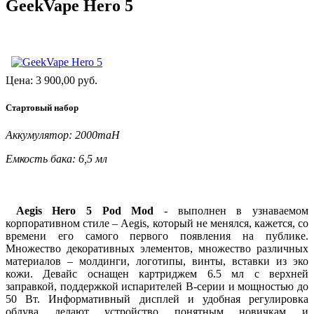
GeekVape Hero 5
Цена:
3 900,00
руб.
Cтартовый набор
Аккумулятор: 2000maH
Емкость бака: 6,5 мл
Aegis Hero 5 Pod Mod
- выполнен в узнаваемом
корпоративном стиле – Aegis, который не менялся, кажется, со
времени его самого первого появления на публике.
Множество декоративных элементов, множество различных
материалов – молдинги, логотипы, винты, вставки из эко
кожи. Девайс оснащен картриджем 6.5 мл с верхней
заправкой, поддержкой испарителей B-серии и мощностью до
50 Вт. Информативный дисплей и удобная регулировка
обдува делают устройство понятным новичкам и