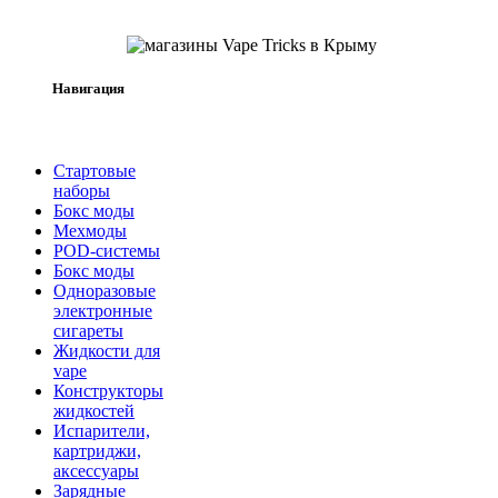
Навигация
Стартовые
наборы
Бокс моды
Мехмоды
POD-системы
Бокс моды
Одноразовые
электронные
сигареты
Жидкости для
vape
Конструкторы
жидкостей
Испарители,
картриджи,
аксессуары
Зарядные