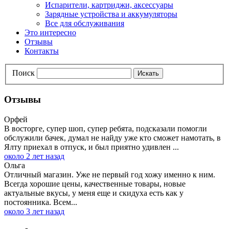
Испарители, картриджи, аксессуары
Зарядные устройства и аккумуляторы
Все для обслуживания
Это интересно
Отзывы
Контакты
Поиск
Искать
Отзывы
Орфей
В восторге, супер шоп, супер ребята, подсказали помогли
обслужили бачек, думал не найду уже кто сможет намотать, в
Ялту приехал в отпуск, и был приятно удивлен ...
около 2 лет назад
Ольга
Отличный магазин. Уже не первый год хожу именно к ним.
Всегда хорошие цены, качественные товары, новые
актуальные вкусы, у меня еще и скидуха есть как у
постоянника. Всем...
около 3 лет назад