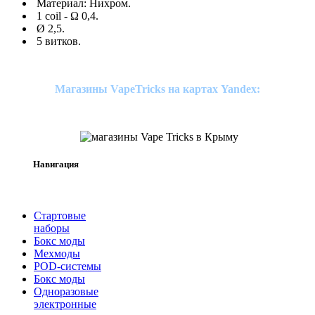
Материал: Нихром.
1 coil - Ω 0,4.
Ø 2,5.
5 витков.
Магазины VapeTricks на картах Yandex:
Навигация
Стартовые
наборы
Бокс моды
Мехмоды
POD-системы
Бокс моды
Одноразовые
электронные