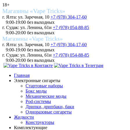
18+
Магазины «Vape Tricks»
г. Ялта: ул. Заречная, 10
+7 (978) 304-17-60
9:00-19:00 без выходных
г. Судак: ул. Ленина, 61и
+7 (978) 054-88-85
9:00-20:00 без выходных
Магазины «Vape Tricks»
г. Ялта: ул. Заречная, 10
+7 (978) 304-17-60
9:00-19:00 без выходных
г. Судак: ул. Ленина, 61и
+7 (978) 054-88-85
9:00-20:00 без выходных
Главная
Электронные сигареты
Стартовые наборы
Бокс моды
Механические моды
Pod-системы
Дрипки, дрипбаки, баки
Одноразовые сигареты
Жидкости
Конструкторы
Комплектующие