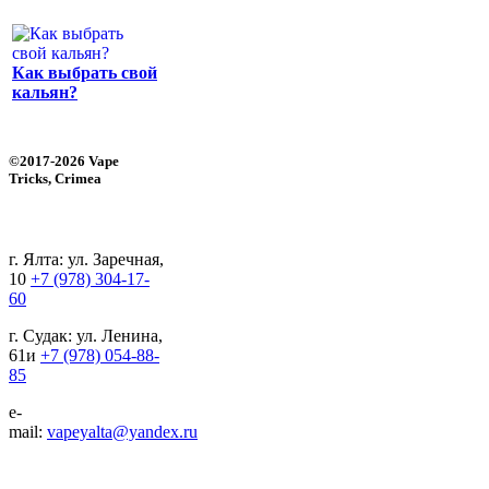
Как выбрать свой
кальян?
©2017-2026 Vape
Tricks, Crimea
г. Ялта: ул. Заречная,
10
+7 (978) 304-17-
60
г. Судак: ул. Ленина,
61и
+7 (978) 054-88-
85
e-
mail:
vapeyalta@yandex.ru