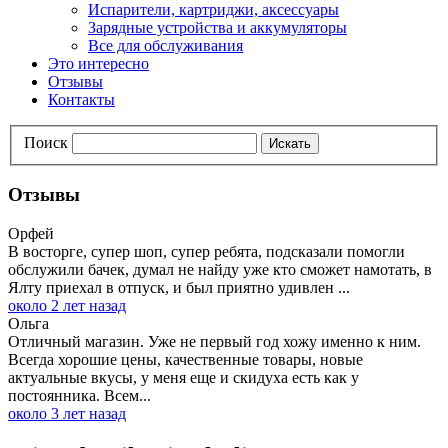
Испарители, картриджи, аксессуары
Зарядные устройства и аккумуляторы
Все для обслуживания
Это интересно
Отзывы
Контакты
Поиск
Искать
Отзывы
Орфей
В восторге, супер шоп, супер ребята, подсказали помогли
обслужили бачек, думал не найду уже кто сможет намотать, в
Ялту приехал в отпуск, и был приятно удивлен ...
около 2 лет назад
Ольга
Отличный магазин. Уже не первый год хожу именно к ним.
Всегда хорошие цены, качественные товары, новые
актуальные вкусы, у меня еще и скидуха есть как у
постоянника. Всем...
около 3 лет назад