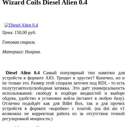
Wizard Coils Diesel Alien 0.4
Цена:
150,00
руб.
Готовая спираль
Материал: Нихром.
Diesel Alien 0.4
Самый популярный тип намотки для
устройств в формате AIO. Трещит и хрустит? Конечно, но и
не только это. Размер этой спирали заточен под RDL - то есть
полутугая/полусвободная затяжка. Это даёт универсальность
использования: свободу в подборе жидкостей и выборе
обдува, удобство в установке койла (встанет в любую базу).
Отлично подойдёт как для Billet Box, так и для прочих
устройств в формате «коробки» с платой. (на dot aio v1
возможна не корректная работа из за отсутствия точной
регулировкой мощности.)