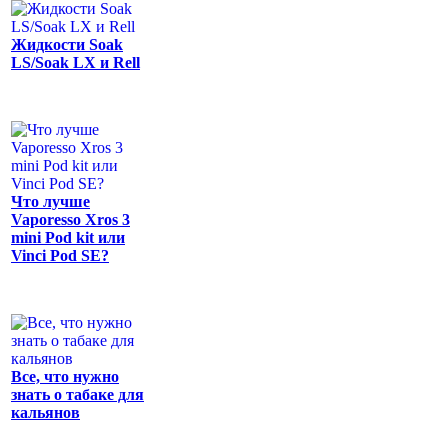
Жидкости Soak
LS/Soak LX и Rell
Что лучше
Vaporesso Xros 3
mini Pod kit или
Vinci Pod SE?
Все, что нужно
знать о табаке для
кальянов