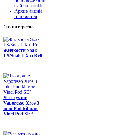
использования
файлов cookie
Архив акций
и новостей
Это интересно
Жидкости Soak
LS/Soak LX и Rell
Что лучше
Vaporesso Xros 3
mini Pod kit или
Vinci Pod SE?