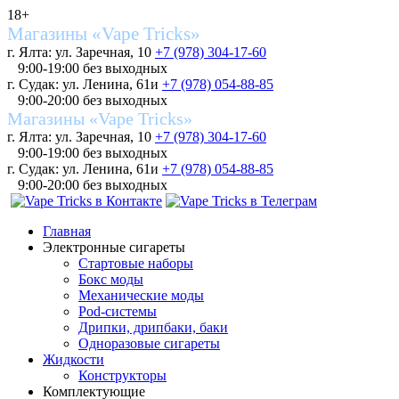
18+
Магазины «Vape Tricks»
г. Ялта: ул. Заречная, 10
+7 (978) 304-17-60
9:00-19:00 без выходных
г. Судак: ул. Ленина, 61и
+7 (978) 054-88-85
9:00-20:00 без выходных
Магазины «Vape Tricks»
г. Ялта: ул. Заречная, 10
+7 (978) 304-17-60
9:00-19:00 без выходных
г. Судак: ул. Ленина, 61и
+7 (978) 054-88-85
9:00-20:00 без выходных
Главная
Электронные сигареты
Стартовые наборы
Бокс моды
Механические моды
Pod-системы
Дрипки, дрипбаки, баки
Одноразовые сигареты
Жидкости
Конструкторы
Комплектующие