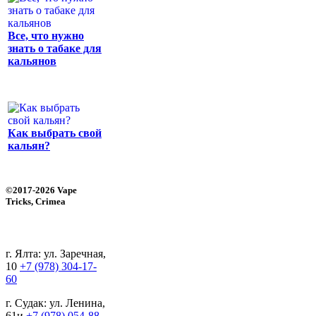
Все, что нужно
знать о табаке для
кальянов
Как выбрать свой
кальян?
©2017-2026 Vape
Tricks, Crimea
г. Ялта: ул. Заречная,
10
+7 (978) 304-17-
60
г. Судак: ул. Ленина,
61и
+7 (978) 054-88-