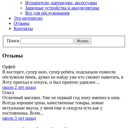
Испарители, картриджи, аксессуары
Зарядные устройства и аккумуляторы
Все для обслуживания
Это интересно
Отзывы
Контакты
Поиск
Искать
Отзывы
Орфей
В восторге, супер шоп, супер ребята, подсказали помогли
обслужили бачек, думал не найду уже кто сможет намотать, в
Ялту приехал в отпуск, и был приятно удивлен ...
около 2 лет назад
Ольга
Отличный магазин. Уже не первый год хожу именно к ним.
Всегда хорошие цены, качественные товары, новые
актуальные вкусы, у меня еще и скидуха есть как у
постоянника. Всем...
около 3 лет назад