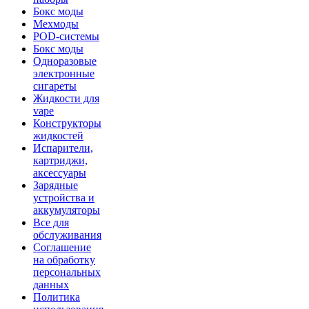
Бокс моды
Мехмоды
POD-системы
Бокс моды
Одноразовые
электронные
сигареты
Жидкости для
vape
Конструкторы
жидкостей
Испарители,
картриджи,
аксессуары
Зарядные
устройства и
аккумуляторы
Все для
обслуживания
Соглашение
на обработку
персональных
данных
Политика