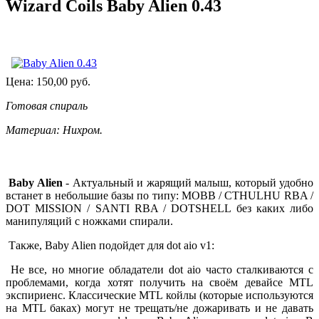
Wizard Coils Baby Alien 0.43
Цена:
150,00
руб.
Готовая спираль
Материал: Нихром.
Baby Alien
- Актуальный и жарящий малыш, который удобно
встанет в небольшие базы по типу: MOBB / CTHULHU RBA /
DOT MISSION / SANTI RBA / DOTSHELL без каких либо
манипуляций с ножками спирали.
Также, Baby Alien подойдет для dot aio v1:
Не все, но многие обладатели dot aio часто сталкиваются с
проблемами, когда хотят получить на своём девайсе MTL
экспириенс. Классические MTL койлы (которые используются
на MTL баках) могут не трещать/не дожаривать и не давать