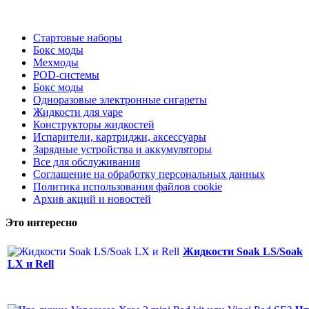
Стартовые наборы
Бокс моды
Мехмоды
POD-системы
Бокс моды
Одноразовые электронные сигареты
Жидкости для vape
Конструкторы жидкостей
Испарители, картриджи, аксессуары
Зарядные устройства и аккумуляторы
Все для обслуживания
Соглашение на обработку персональных данных
Политика использования файлов cookie
Архив акций и новостей
Это интересно
Жидкости Soak LS/Soak
LX и Rell