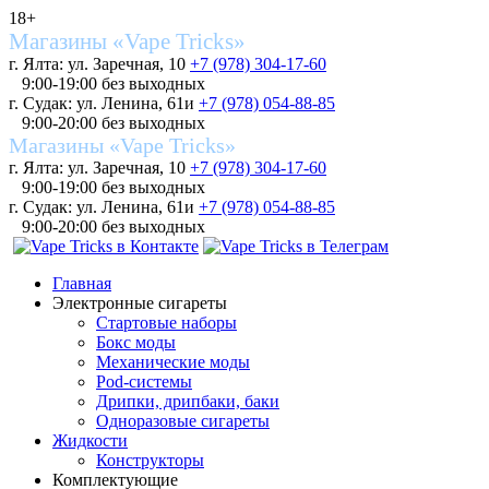
18+
Магазины «Vape Tricks»
г. Ялта: ул. Заречная, 10
+7 (978) 304-17-60
9:00-19:00 без выходных
г. Судак: ул. Ленина, 61и
+7 (978) 054-88-85
9:00-20:00 без выходных
Магазины «Vape Tricks»
г. Ялта: ул. Заречная, 10
+7 (978) 304-17-60
9:00-19:00 без выходных
г. Судак: ул. Ленина, 61и
+7 (978) 054-88-85
9:00-20:00 без выходных
Главная
Электронные сигареты
Стартовые наборы
Бокс моды
Механические моды
Pod-системы
Дрипки, дрипбаки, баки
Одноразовые сигареты
Жидкости
Конструкторы
Комплектующие