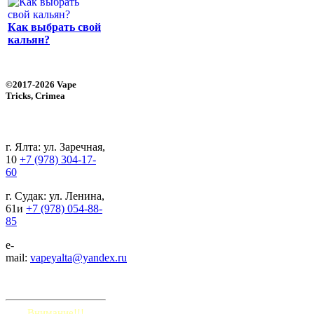
Как выбрать свой
кальян?
©2017-2026 Vape
Tricks, Crimea
г. Ялта: ул. Заречная,
10
+7 (978) 304-17-
60
г. Судак: ул. Ленина,
61и
+7 (978) 054-88-
85
e-
mail:
vapeyalta@yandex.ru
Внимание!!!