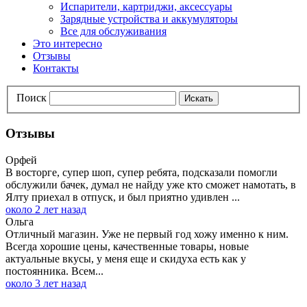
Испарители, картриджи, аксессуары
Зарядные устройства и аккумуляторы
Все для обслуживания
Это интересно
Отзывы
Контакты
Поиск
Искать
Отзывы
Орфей
В восторге, супер шоп, супер ребята, подсказали помогли
обслужили бачек, думал не найду уже кто сможет намотать, в
Ялту приехал в отпуск, и был приятно удивлен ...
около 2 лет назад
Ольга
Отличный магазин. Уже не первый год хожу именно к ним.
Всегда хорошие цены, качественные товары, новые
актуальные вкусы, у меня еще и скидуха есть как у
постоянника. Всем...
около 3 лет назад