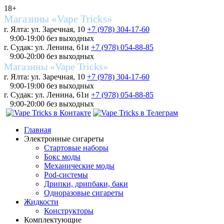
18+
Магазины «Vape Tricks»
г. Ялта: ул. Заречная, 10
+7 (978) 304-17-60
9:00-19:00 без выходных
г. Судак: ул. Ленина, 61и
+7 (978) 054-88-85
9:00-20:00 без выходных
Магазины «Vape Tricks»
г. Ялта: ул. Заречная, 10
+7 (978) 304-17-60
9:00-19:00 без выходных
г. Судак: ул. Ленина, 61и
+7 (978) 054-88-85
9:00-20:00 без выходных
Главная
Электронные сигареты
Стартовые наборы
Бокс моды
Механические моды
Pod-системы
Дрипки, дрипбаки, баки
Одноразовые сигареты
Жидкости
Конструкторы
Комплектующие