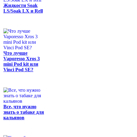
Жидкости Soak
LS/Soak LX и Rell
Что лучше
Vaporesso Xros 3
mini Pod kit или
Vinci Pod SE?
Все, что нужно
знать о табаке для
кальянов