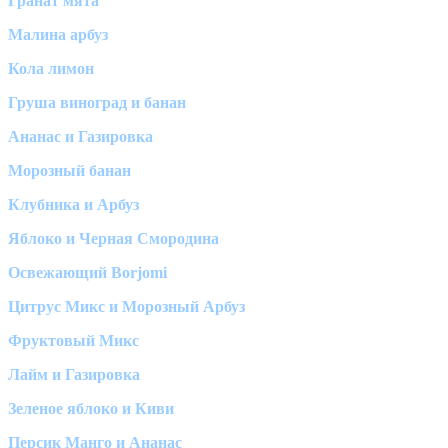
Гранат мята
Малина арбуз
Кола лимон
Груша виноград и банан
Ананас и Газировка
Морозный банан
Клубника и Арбуз
Яблоко и Черная Смородина
Освежающий Borjomi
Цитрус Микс и Морозный Арбуз
Фруктовый Микс
Лайм и Газировка
Зеленое яблоко и Киви
Персик Манго и Ананас