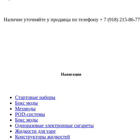
Наличие уточняйте у продавца по телефону + 7 (918) 215-86-77
Навигация
Стартовые наборы
Бокс моды
Мехмоды
POD-системы
Бокс моды
Одноразовые электронные сигареты
Жидкости для vape
Конструкторы жидкостей