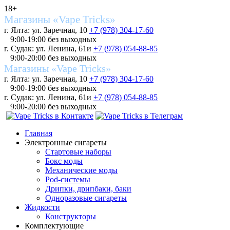
18+
Магазины «Vape Tricks»
г. Ялта: ул. Заречная, 10
+7 (978) 304-17-60
9:00-19:00 без выходных
г. Судак: ул. Ленина, 61и
+7 (978) 054-88-85
9:00-20:00 без выходных
Магазины «Vape Tricks»
г. Ялта: ул. Заречная, 10
+7 (978) 304-17-60
9:00-19:00 без выходных
г. Судак: ул. Ленина, 61и
+7 (978) 054-88-85
9:00-20:00 без выходных
Главная
Электронные сигареты
Стартовые наборы
Бокс моды
Механические моды
Pod-системы
Дрипки, дрипбаки, баки
Одноразовые сигареты
Жидкости
Конструкторы
Комплектующие