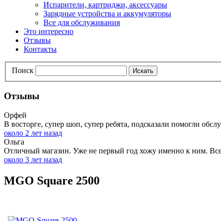
Испарители, картриджи, аксессуары
Зарядные устройства и аккумуляторы
Все для обслуживания
Это интересно
Отзывы
Контакты
Поиск
Искать
Отзывы
Орфей
В восторге, супер шоп, супер ребята, подсказали помогли обслу
около 2 лет назад
Ольга
Отличный магазин. Уже не первый год хожу именно к ним. Всег
около 3 лет назад
MGO Square 2500