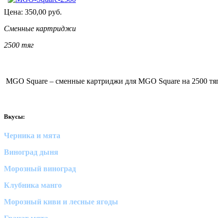
Цена:
350,00
руб.
Сменные картриджи
2500 тяг
MGO Square – сменные картриджи для MGO Square на 2500 тяг
Вкусы:
Черника и мята
Виноград дыня
Морозный виноград
Клубника манго
Морозный киви и лесные ягоды