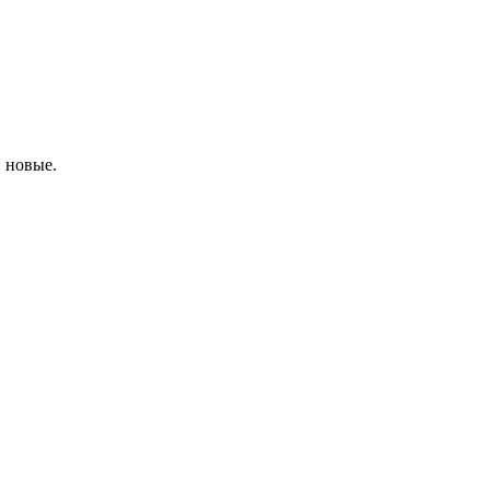
 новые.