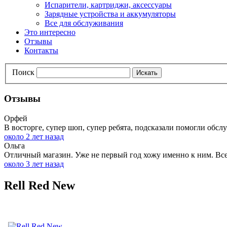
Испарители, картриджи, аксессуары
Зарядные устройства и аккумуляторы
Все для обслуживания
Это интересно
Отзывы
Контакты
Поиск
Искать
Отзывы
Орфей
В восторге, супер шоп, супер ребята, подсказали помогли обслу
около 2 лет назад
Ольга
Отличный магазин. Уже не первый год хожу именно к ним. Всег
около 3 лет назад
Rell Red New