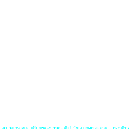
, используемые «Яндекс-метрикой»). Они помогают делать сайт у