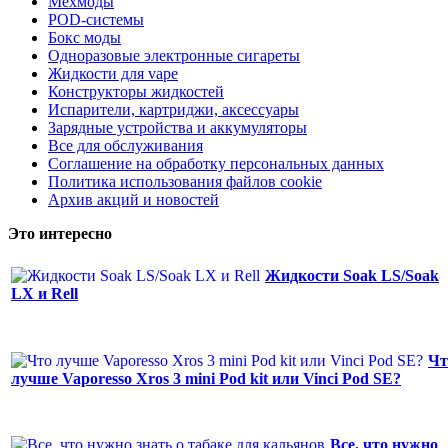
Мехмоды
POD-системы
Бокс моды
Одноразовые электронные сигареты
Жидкости для vape
Конструкторы жидкостей
Испарители, картриджи, аксессуары
Зарядные устройства и аккумуляторы
Все для обслуживания
Соглашение на обработку персональных данных
Политика использования файлов cookie
Архив акций и новостей
Это интересно
Жидкости Soak LS/Soak
LX и Rell
Чт
лучше Vaporesso Xros 3 mini Pod kit или Vinci Pod SE?
Все, что нужно