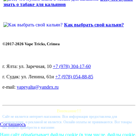
знать о табаке для кальянов
Как выбрать свой кальян?
©2017-2026 Vape Tricks, Crimea
г. Ялта: ул. Заречная, 10
+7 (978) 304-17-60
г. Судак: ул. Ленина, 61и
+7 (978) 054-88-85
e-mail:
vapeyalta@yandex.ru
Внимание!!!
Cайт не является интернет-магазином. Вся информация предоставлена для
ознакомления, и рекламой не является. Онлайн оплаты не принимаются. Все товары
Соглашаюсь
вы можете приобрести в магазине.
Наш сайт обрабатывает файлы cookie (в том числе, файлы cookie