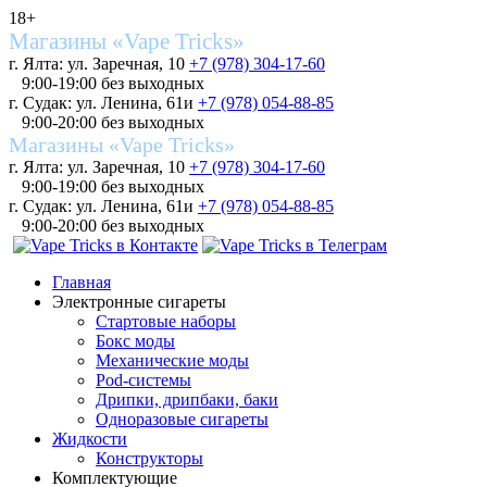
18+
Магазины «Vape Tricks»
г. Ялта: ул. Заречная, 10
+7 (978) 304-17-60
9:00-19:00 без выходных
г. Судак: ул. Ленина, 61и
+7 (978) 054-88-85
9:00-20:00 без выходных
Магазины «Vape Tricks»
г. Ялта: ул. Заречная, 10
+7 (978) 304-17-60
9:00-19:00 без выходных
г. Судак: ул. Ленина, 61и
+7 (978) 054-88-85
9:00-20:00 без выходных
Главная
Электронные сигареты
Стартовые наборы
Бокс моды
Механические моды
Pod-системы
Дрипки, дрипбаки, баки
Одноразовые сигареты
Жидкости
Конструкторы
Комплектующие