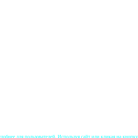
добнее для пользователей. Используя сайт или кликая на кнопку