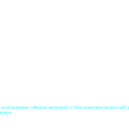
, используемые «Яндекс-метрикой»). Они помогают делать сайт у
аузера.