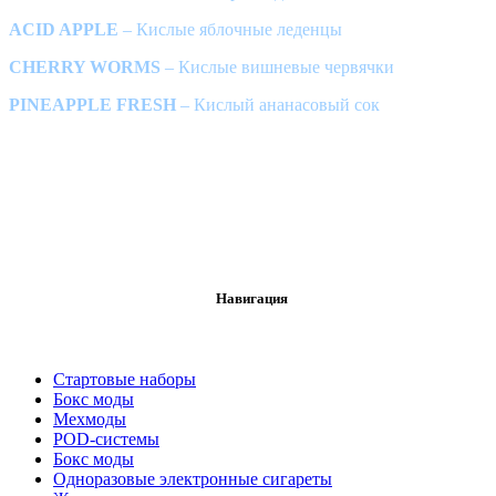
ACID APPLE
– Кислые яблочные леденцы
CHERRY WORMS
– Кислые вишневые червячки
PINEAPPLE FRESH
– Кислый ананасовый сок
Навигация
Стартовые наборы
Бокс моды
Мехмоды
POD-системы
Бокс моды
Одноразовые электронные сигареты