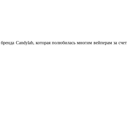
 бренда Candylab, которая полюбилась многим вейперам за сче