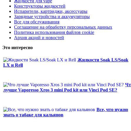
Жидкости для vape
Конструкторы жидкостей
Испарители, картриджи, аксессуары
Зарядные устройства и аккумуляторы
Все для обслуживания
Соглашение на обработку персональных данных
Политика использования файлов cookie
Архив акций и новостей
Это интересно
Жидкости Soak LS/Soak
LX и Rell
Чт
лучше Vaporesso Xros 3 mini Pod kit или Vinci Pod SE?
Все, что нужно
знать о табаке для кальянов