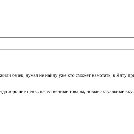
жили бачек, думал не найду уже кто сможет намотать, в Ялту при
да хорошие цены, качественные товары, новые актуальные вкусы,