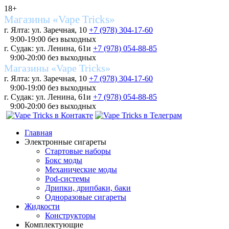
18+
Магазины «Vape Tricks»
г. Ялта: ул. Заречная, 10
+7 (978) 304-17-60
9:00-19:00 без выходных
г. Судак: ул. Ленина, 61и
+7 (978) 054-88-85
9:00-20:00 без выходных
Магазины «Vape Tricks»
г. Ялта: ул. Заречная, 10
+7 (978) 304-17-60
9:00-19:00 без выходных
г. Судак: ул. Ленина, 61и
+7 (978) 054-88-85
9:00-20:00 без выходных
Главная
Электронные сигареты
Стартовые наборы
Бокс моды
Механические моды
Pod-системы
Дрипки, дрипбаки, баки
Одноразовые сигареты
Жидкости
Конструкторы
Комплектующие