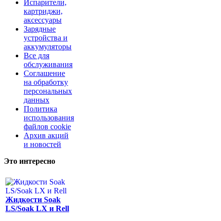
Испарители,
картриджи,
аксессуары
Зарядные
устройства и
аккумуляторы
Все для
обслуживания
Соглашение
на обработку
персональных
данных
Политика
использования
файлов cookie
Архив акций
и новостей
Это интересно
Жидкости Soak
LS/Soak LX и Rell