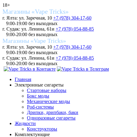
18+
Магазины «Vape Tricks»
г. Ялта: ул. Заречная, 10
+7 (978) 304-17-60
9:00-19:00 без выходных
г. Судак: ул. Ленина, 61и
+7 (978) 054-88-85
9:00-20:00 без выходных
Магазины «Vape Tricks»
г. Ялта: ул. Заречная, 10
+7 (978) 304-17-60
9:00-19:00 без выходных
г. Судак: ул. Ленина, 61и
+7 (978) 054-88-85
9:00-20:00 без выходных
Главная
Электронные сигареты
Стартовые наборы
Бокс моды
Механические моды
Pod-системы
Дрипки, дрипбаки, баки
Одноразовые сигареты
Жидкости
Конструкторы
Комплектующие