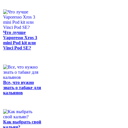
Что лучше
Vaporesso Xros 3
mini Pod kit или
Vinci Pod SE?
Все, что нужно
знать о табаке для
кальянов
Как выбрать свой
кальян?