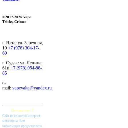
©2017-2026 Vape
Tricks, Crimea
г. Ялта: ул. Заречная,
10
+7 (978) 304-17-
60
г. Судак: ул. Ленина,
61и
+7 (978) 054-88-
85
e-
mail:
vapeyalta@yandex.ru
Внимание!!!
Cайт не является интернет-
магазином. Вся
информация предоставлена