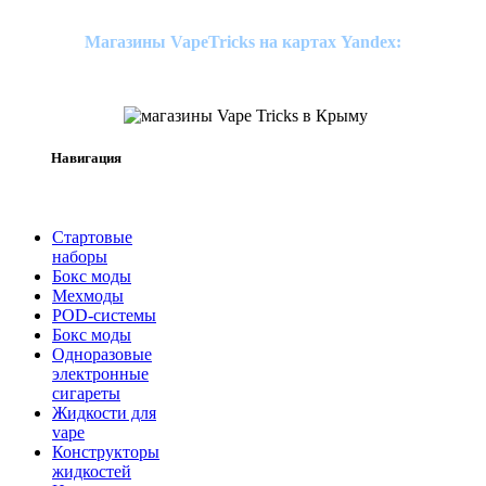
Магазины VapeTricks на картах Yandex:
Навигация
Стартовые
наборы
Бокс моды
Мехмоды
POD-системы
Бокс моды
Одноразовые
электронные
сигареты
Жидкости для
vape
Конструкторы
жидкостей