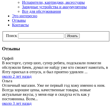
Испарители, картриджи, аксессуары
Зарядные устройства и аккумуляторы
Все для обслуживания
Это интересно
Отзывы
Контакты
Поиск
Искать
Отзывы
Орфей
В восторге, супер шоп, супер ребята, подсказали помогли
обслужили бачек, думал не найду уже кто сможет намотать, в
Ялту приехал в отпуск, и был приятно удивлен ...
около 2 лет назад
Ольга
Отличный магазин. Уже не первый год хожу именно к ним.
Всегда хорошие цены, качественные товары, новые
актуальные вкусы, у меня еще и скидуха есть как у
постоянника. Всем...
около 3 лет назад