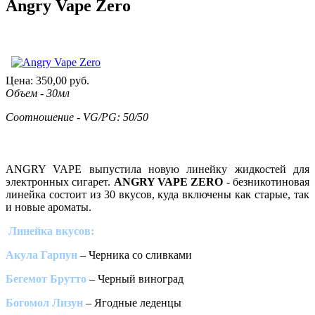
Angry Vape Zero
Цена:
350,00
руб.
Объем - 30мл
Соотношение - VG/PG: 50/50
ANGRY VAPE выпустила новую линейку жидкостей для
электронных сигарет.
ANGRY VAPE ZERO
- безникотиновая
линейка состоит из 30 вкусов, куда включены как старые, так
и новые ароматы.
Линейка вкусов:
Акула Гарпун
– Черника со сливками
Бегемот Брутто
– Черный виноград
Богомол Лизун
– Ягодные леденцы