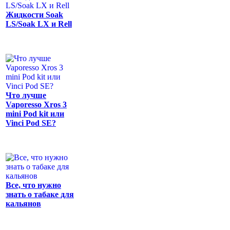
Жидкости Soak
LS/Soak LX и Rell
Что лучше
Vaporesso Xros 3
mini Pod kit или
Vinci Pod SE?
Все, что нужно
знать о табаке для
кальянов