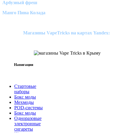
Арбузный фреш
Манго Пина Колада
Магазины VapeTricks на картах Yandex:
Навигация
Стартовые
наборы
Бокс моды
Мехмоды
POD-системы
Бокс моды
Одноразовые
электронные
сигареты