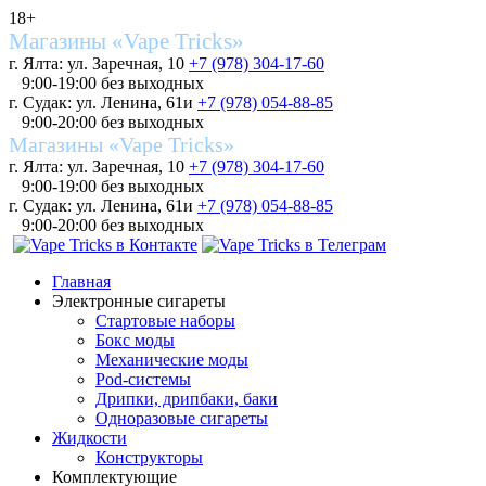
18+
Магазины «Vape Tricks»
г. Ялта: ул. Заречная, 10
+7 (978) 304-17-60
9:00-19:00 без выходных
г. Судак: ул. Ленина, 61и
+7 (978) 054-88-85
9:00-20:00 без выходных
Магазины «Vape Tricks»
г. Ялта: ул. Заречная, 10
+7 (978) 304-17-60
9:00-19:00 без выходных
г. Судак: ул. Ленина, 61и
+7 (978) 054-88-85
9:00-20:00 без выходных
Главная
Электронные сигареты
Стартовые наборы
Бокс моды
Механические моды
Pod-системы
Дрипки, дрипбаки, баки
Одноразовые сигареты
Жидкости
Конструкторы
Комплектующие