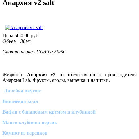
Анархия v2 salt
Цена:
450,00
руб.
Объем - 30мл
Соотношение - VG/PG: 50/50
Жидкость
Анархия v2
от отечественного производителя
Анархия Lab. Фрукты, ягоды, выпечка и напитки.
Линейка вкусов:
Вишнёвая кола
Вафли с банановым кремом и клубникой
Манго-клубника-персик
Компот из персиков