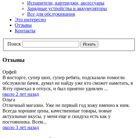
Испарители, картриджи, аксессуары
Зарядные устройства и аккумуляторы
Все для обслуживания
Это интересно
Отзывы
Контакты
Поиск
Искать
Отзывы
Орфей
В восторге, супер шоп, супер ребята, подсказали помогли
обслужили бачек, думал не найду уже кто сможет намотать, в
Ялту приехал в отпуск, и был приятно удивлен ...
около 2 лет назад
Ольга
Отличный магазин. Уже не первый год хожу именно к ним.
Всегда хорошие цены, качественные товары, новые
актуальные вкусы, у меня еще и скидуха есть как у
постоянника. Всем...
около 3 лет назад