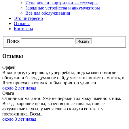
Испарители, картриджи, аксессуары
Зарядные устройства и аккумуляторы
Все для обслуживания
Это интересно
Отзывы
Контакты
Поиск
Искать
Отзывы
Орфей
В восторге, супер шоп, супер ребята, подсказали помогли
обслужили бачек, думал не найду уже кто сможет намотать, в
Ялту приехал в отпуск, и был приятно удивлен ...
около 2 лет назад
Ольга
Отличный магазин. Уже не первый год хожу именно к ним.
Всегда хорошие цены, качественные товары, новые
актуальные вкусы, у меня еще и скидуха есть как у
постоянника. Всем...
около 3 лет назад