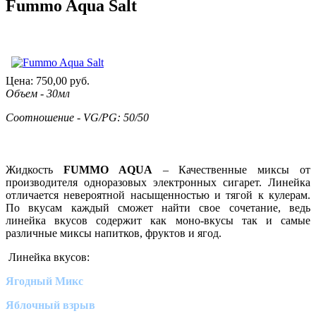
Fummo Aqua Salt
Цена:
750,00
руб.
Объем - 30мл
Соотношение - VG/PG: 50/50
Жидкость
FUMMO AQUA
– Качественные миксы от
производителя одноразовых электронных сигарет. Линейка
отличается невероятной насыщенностью и тягой к кулерам.
По вкусам каждый сможет найти свое сочетание, ведь
линейка вкусов содержит как моно-вкусы так и самые
различные миксы напитков, фруктов и ягод.
Линейка вкусов:
Ягодный Микс
Яблочный взрыв