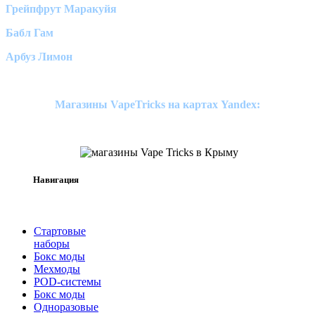
Грейпфрут Маракуйя
Бабл Гам
Арбуз Лимон
Магазины VapeTricks на картах Yandex:
Навигация
Стартовые
наборы
Бокс моды
Мехмоды
POD-системы
Бокс моды
Одноразовые