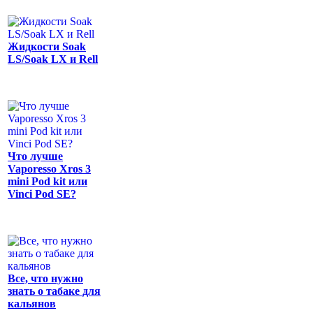
Жидкости Soak
LS/Soak LX и Rell
Что лучше
Vaporesso Xros 3
mini Pod kit или
Vinci Pod SE?
Все, что нужно
знать о табаке для
кальянов