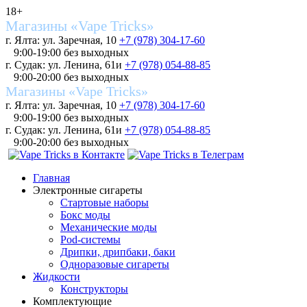
18+
Магазины «Vape Tricks»
г. Ялта: ул. Заречная, 10
+7 (978) 304-17-60
9:00-19:00 без выходных
г. Судак: ул. Ленина, 61и
+7 (978) 054-88-85
9:00-20:00 без выходных
Магазины «Vape Tricks»
г. Ялта: ул. Заречная, 10
+7 (978) 304-17-60
9:00-19:00 без выходных
г. Судак: ул. Ленина, 61и
+7 (978) 054-88-85
9:00-20:00 без выходных
Главная
Электронные сигареты
Стартовые наборы
Бокс моды
Механические моды
Pod-системы
Дрипки, дрипбаки, баки
Одноразовые сигареты
Жидкости
Конструкторы
Комплектующие