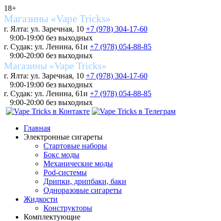
18+
Магазины «Vape Tricks»
г. Ялта: ул. Заречная, 10
+7 (978) 304-17-60
9:00-19:00 без выходных
г. Судак: ул. Ленина, 61и
+7 (978) 054-88-85
9:00-20:00 без выходных
Магазины «Vape Tricks»
г. Ялта: ул. Заречная, 10
+7 (978) 304-17-60
9:00-19:00 без выходных
г. Судак: ул. Ленина, 61и
+7 (978) 054-88-85
9:00-20:00 без выходных
Главная
Электронные сигареты
Стартовые наборы
Бокс моды
Механические моды
Pod-системы
Дрипки, дрипбаки, баки
Одноразовые сигареты
Жидкости
Конструкторы
Комплектующие