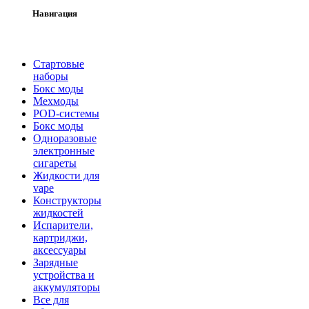
Навигация
Стартовые
наборы
Бокс моды
Мехмоды
POD-системы
Бокс моды
Одноразовые
электронные
сигареты
Жидкости для
vape
Конструкторы
жидкостей
Испарители,
картриджи,
аксессуары
Зарядные
устройства и
аккумуляторы
Все для