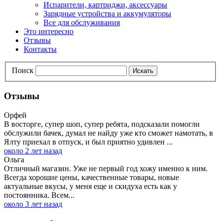
Испарители, картриджи, аксессуары
Зарядные устройства и аккумуляторы
Все для обслуживания
Это интересно
Отзывы
Контакты
Поиск
Искать
Отзывы
Орфей
В восторге, супер шоп, супер ребята, подсказали помогли
обслужили бачек, думал не найду уже кто сможет намотать, в
Ялту приехал в отпуск, и был приятно удивлен ...
около 2 лет назад
Ольга
Отличный магазин. Уже не первый год хожу именно к ним.
Всегда хорошие цены, качественные товары, новые
актуальные вкусы, у меня еще и скидуха есть как у
постоянника. Всем...
около 3 лет назад