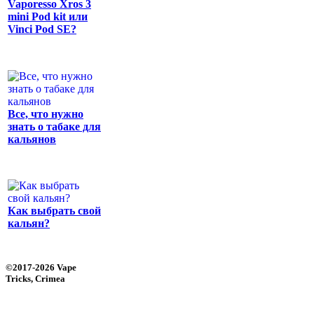
Vaporesso Xros 3
mini Pod kit или
Vinci Pod SE?
Все, что нужно
знать о табаке для
кальянов
Как выбрать свой
кальян?
©2017-2026 Vape
Tricks, Crimea