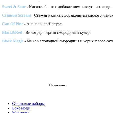
Sweet & Sour
- Кислое яблоко с добавлением кактуса и холодка
Crimson Scream
- Свежая малина с добавлением кислого лимон
Can Of Pine
- Ананас и грейпфрут
Black&Red
- Виноград, черная смородина и кулер
Black Magic
- Микс из холодной смородины и коричневого сах
Навигация
Стартовые наборы
Бокс моды
Мехмоды