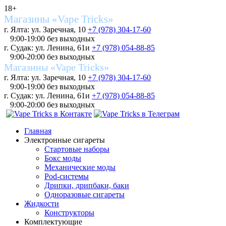
18+
Магазины «Vape Tricks»
г. Ялта: ул. Заречная, 10
+7 (978) 304-17-60
9:00-19:00 без выходных
г. Судак: ул. Ленина, 61и
+7 (978) 054-88-85
9:00-20:00 без выходных
Магазины «Vape Tricks»
г. Ялта: ул. Заречная, 10
+7 (978) 304-17-60
9:00-19:00 без выходных
г. Судак: ул. Ленина, 61и
+7 (978) 054-88-85
9:00-20:00 без выходных
Главная
Электронные сигареты
Стартовые наборы
Бокс моды
Механические моды
Pod-системы
Дрипки, дрипбаки, баки
Одноразовые сигареты
Жидкости
Конструкторы
Комплектующие