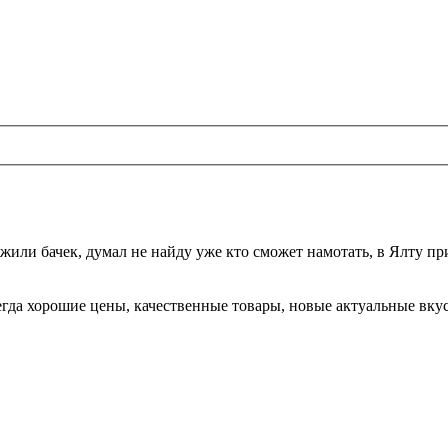
жили бачек, думал не найду уже кто сможет намотать, в Ялту при
да хорошие цены, качественные товары, новые актуальные вкусы,