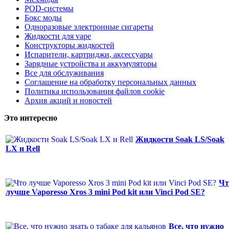
POD-системы
Бокс моды
Одноразовые электронные сигареты
Жидкости для vape
Конструкторы жидкостей
Испарители, картриджи, аксессуары
Зарядные устройства и аккумуляторы
Все для обслуживания
Соглашение на обработку персональных данных
Политика использования файлов cookie
Архив акций и новостей
Это интересно
Жидкости Soak LS/Soak
LX и Rell
Чт
лучше Vaporesso Xros 3 mini Pod kit или Vinci Pod SE?
Все, что нужно