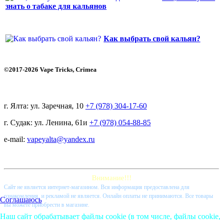
знать о табаке для кальянов
Как выбрать свой кальян?
©2017-2026 Vape Tricks, Crimea
г. Ялта: ул. Заречная, 10
+7 (978) 304-17-60
г. Судак: ул. Ленина, 61и
+7 (978) 054-88-85
e-mail:
vapeyalta@yandex.ru
Внимание!!!
Cайт не является интернет-магазином. Вся информация предоставлена для
ознакомления, и рекламой не является. Онлайн оплаты не принимаются. Все товары
Соглашаюсь
вы можете приобрести в магазине.
Наш сайт обрабатывает файлы cookie (в том числе, файлы cookie