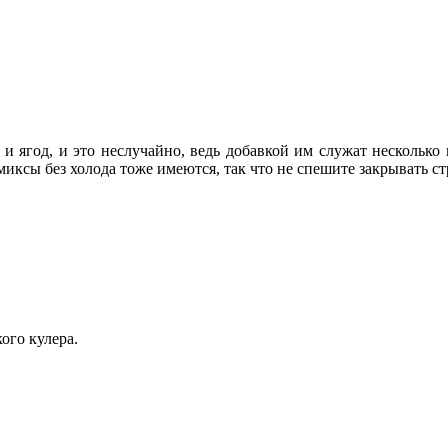
и ягод, и это неслучайно, ведь добавкой им служат несколько 
 миксы без холода тоже имеются, так что не спешите закрывать ст
ого кулера.