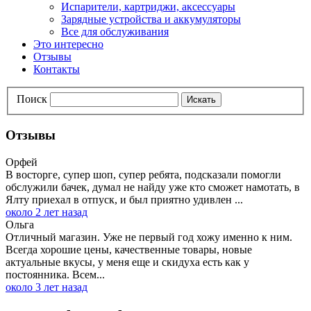
Испарители, картриджи, аксессуары
Зарядные устройства и аккумуляторы
Все для обслуживания
Это интересно
Отзывы
Контакты
Поиск
Искать
Отзывы
Орфей
В восторге, супер шоп, супер ребята, подсказали помогли
обслужили бачек, думал не найду уже кто сможет намотать, в
Ялту приехал в отпуск, и был приятно удивлен ...
около 2 лет назад
Ольга
Отличный магазин. Уже не первый год хожу именно к ним.
Всегда хорошие цены, качественные товары, новые
актуальные вкусы, у меня еще и скидуха есть как у
постоянника. Всем...
около 3 лет назад