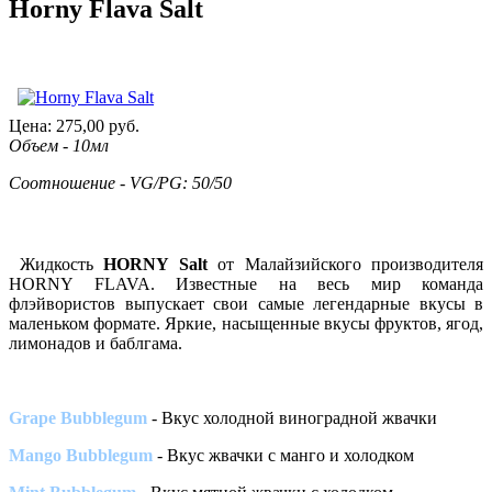
Horny Flava Salt
Цена:
275,00
руб.
Объем - 10мл
Соотношение - VG/PG: 50/50
Жидкость
HORNY Salt
от Малайзийского производителя
HORNY FLAVA. Известные на весь мир команда
флэйвористов выпускает свои самые легендарные вкусы в
маленьком формате. Яркие, насыщенные вкусы фруктов, ягод,
лимонадов и баблгама.
Grape Bubblegum
- Вкус холодной виноградной жвачки
Mango Bubblegum
- Вкус жвачки с манго и холодком