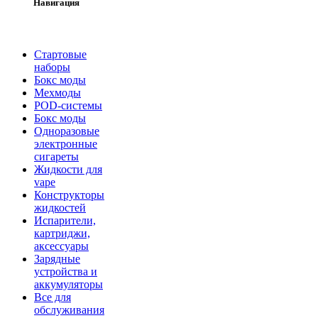
Навигация
Стартовые
наборы
Бокс моды
Мехмоды
POD-системы
Бокс моды
Одноразовые
электронные
сигареты
Жидкости для
vape
Конструкторы
жидкостей
Испарители,
картриджи,
аксессуары
Зарядные
устройства и
аккумуляторы
Все для
обслуживания