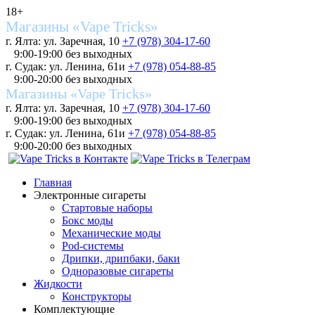
18+
Магазины «Vape Tricks»
г. Ялта: ул. Заречная, 10
+7 (978) 304-17-60
9:00-19:00 без выходных
г. Судак: ул. Ленина, 61и
+7 (978) 054-88-85
9:00-20:00 без выходных
Магазины «Vape Tricks»
г. Ялта: ул. Заречная, 10
+7 (978) 304-17-60
9:00-19:00 без выходных
г. Судак: ул. Ленина, 61и
+7 (978) 054-88-85
9:00-20:00 без выходных
Главная
Электронные сигареты
Стартовые наборы
Бокс моды
Механические моды
Pod-системы
Дрипки, дрипбаки, баки
Одноразовые сигареты
Жидкости
Конструкторы
Комплектующие