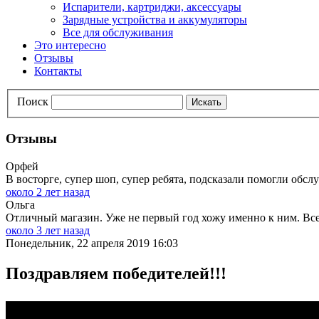
Испарители, картриджи, аксессуары
Зарядные устройства и аккумуляторы
Все для обслуживания
Это интересно
Отзывы
Контакты
Поиск
Искать
Отзывы
Орфей
В восторге, супер шоп, супер ребята, подсказали помогли обслу
около 2 лет назад
Ольга
Отличный магазин. Уже не первый год хожу именно к ним. Всег
около 3 лет назад
Понедельник, 22 апреля 2019 16:03
Поздравляем победителей!!!