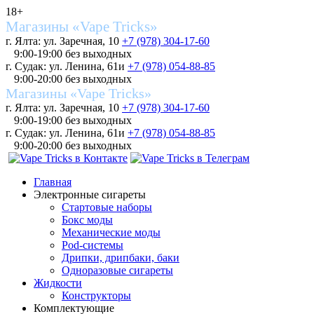
18+
Магазины «Vape Tricks»
г. Ялта: ул. Заречная, 10
+7 (978) 304-17-60
9:00-19:00 без выходных
г. Судак: ул. Ленина, 61и
+7 (978) 054-88-85
9:00-20:00 без выходных
Магазины «Vape Tricks»
г. Ялта: ул. Заречная, 10
+7 (978) 304-17-60
9:00-19:00 без выходных
г. Судак: ул. Ленина, 61и
+7 (978) 054-88-85
9:00-20:00 без выходных
Главная
Электронные сигареты
Стартовые наборы
Бокс моды
Механические моды
Pod-системы
Дрипки, дрипбаки, баки
Одноразовые сигареты
Жидкости
Конструкторы
Комплектующие