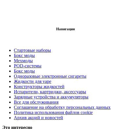
Навигация
Стартовые наборы
Бокс моды
Мехмоды
POD-системы
Бокс моды
Одноразовые электронные сигареты
Жидкости для vape
Конструкторы жидкостей
Испарители, картриджи, аксессуары
Зарядные устройства и аккумуляторы
Все для обслуживания
Соглашение на обработку персональных данных
Политика использования файлов cookie
Архив акций и новостей
Это интересно