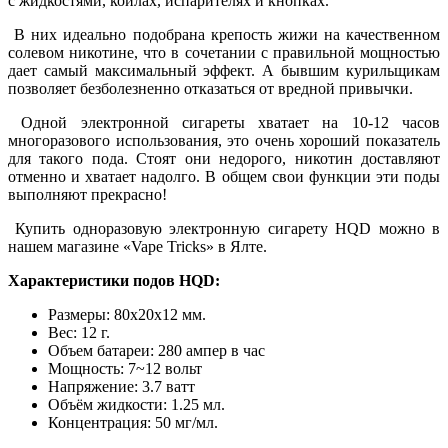
с жидкостями, койлах, испарителях и кнопках.
В них идеально подобрана крепость жижи на качественном
солевом никотине, что в сочетании с правильной мощностью
дает самый максимальный эффект. А бывшим курильщикам
позволяет безболезненно отказаться от вредной привычки.
Одной электронной сигареты хватает на 10-12 часов
многоразового использования, это очень хороший показатель
для такого пода. Стоят они недорого, никотин доставляют
отменно и хватает надолго. В общем свои функции эти поды
выполняют прекрасно!
Купить одноразовую электронную сигарету HQD можно в
нашем магазине «Vape Tricks» в Ялте.
Характеристики подов HQD:
Размеры: 80х20х12 мм.
Вес: 12 г.
Объем батареи: 280 ампер в час
Мощность: 7~12 вольт
Напряжение: 3.7 ватт
Объём жидкости: 1.25 мл.
Концентрация: 50 мг/мл.