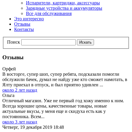
Испарители, картриджи, аксессуары
Зарядные устройства и аккумуляторы
Все для обслуживания
Это интересно
Отзывы
Контакты
Поиск
Искать
Отзывы
Орфей
В восторге, супер шоп, супер ребята, подсказали помогли
обслужили бачек, думал не найду уже кто сможет намотать, в
Ялту приехал в отпуск, и был приятно удивлен ...
около 2 лет назад
Ольга
Отличный магазин. Уже не первый год хожу именно к ним.
Всегда хорошие цены, качественные товары, новые
актуальные вкусы, у меня еще и скидуха есть как у
постоянника. Всем...
около 3 лет назад
Четверг, 19 декабря 2019 18:48