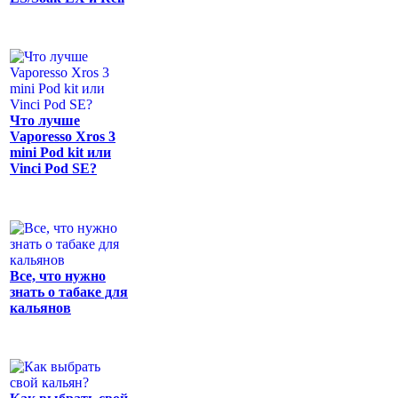
Что лучше
Vaporesso Xros 3
mini Pod kit или
Vinci Pod SE?
Все, что нужно
знать о табаке для
кальянов