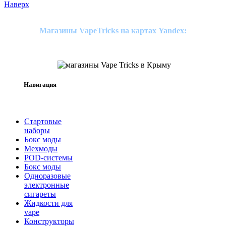
Наверх
Магазины VapeTricks на картах Yandex:
Навигация
Стартовые
наборы
Бокс моды
Мехмоды
POD-системы
Бокс моды
Одноразовые
электронные
сигареты
Жидкости для
vape
Конструкторы