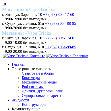
18+
Магазины «Vape Tricks»
г. Ялта: ул. Заречная, 10
+7 (978) 304-17-60
9:00-19:00 без выходных
г. Судак: ул. Ленина, 61и
+7 (978) 054-88-85
9:00-20:00 без выходных
Магазины «Vape Tricks»
г. Ялта: ул. Заречная, 10
+7 (978) 304-17-60
9:00-19:00 без выходных
г. Судак: ул. Ленина, 61и
+7 (978) 054-88-85
9:00-20:00 без выходных
Главная
Электронные сигареты
Стартовые наборы
Бокс моды
Механические моды
Pod-системы
Дрипки, дрипбаки, баки
Одноразовые сигареты
Жидкости
Конструкторы
Комплектующие