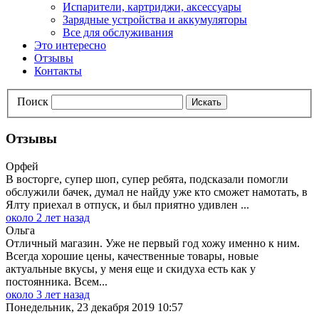
Испарители, картриджи, аксессуары
Зарядные устройства и аккумуляторы
Все для обслуживания
Это интересно
Отзывы
Контакты
Поиск
Искать
Отзывы
Орфей
В восторге, супер шоп, супер ребята, подсказали помогли
обслужили бачек, думал не найду уже кто сможет намотать, в
Ялту приехал в отпуск, и был приятно удивлен ...
около 2 лет назад
Ольга
Отличный магазин. Уже не первый год хожу именно к ним.
Всегда хорошие цены, качественные товары, новые
актуальные вкусы, у меня еще и скидуха есть как у
постоянника. Всем...
около 3 лет назад
Понедельник, 23 декабря 2019 10:57