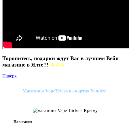
Торопитесь, подарки ждут Вас в лучшем Вейп
магазине в Ялте!!!
☆☆☆
Наверх
Магазины VapeTricks на картах Yandex:
Навигация