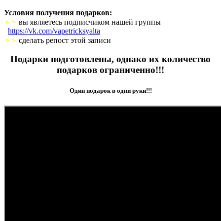
Условия получения подарков:
➣➣
вы являетесь подписчиком нашей группы
https://vk.com/vapetricksyalta
➣➣
сделать репост этой записи
Подарки подготовлены, однако их количество
подарков ограниченно!!!
Один подарок в одни руки!!!