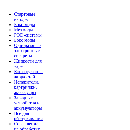
Стартовые
наборы
Бокс моды
Мехмоды
POD-системы
Бокс моды
Одноразовые
электронные
сигареты
Жидкости для
vape
Конструкторы
жидкостей
Испарители,
картриджи,
аксессуары
Зарядные
устройства и
аккумуляторы
Все для
обслуживания
Соглашение
на обработку