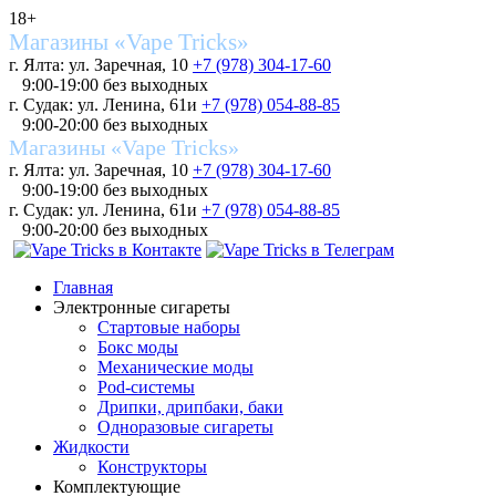
18+
Магазины «Vape Tricks»
г. Ялта: ул. Заречная, 10
+7 (978) 304-17-60
9:00-19:00 без выходных
г. Судак: ул. Ленина, 61и
+7 (978) 054-88-85
9:00-20:00 без выходных
Магазины «Vape Tricks»
г. Ялта: ул. Заречная, 10
+7 (978) 304-17-60
9:00-19:00 без выходных
г. Судак: ул. Ленина, 61и
+7 (978) 054-88-85
9:00-20:00 без выходных
Главная
Электронные сигареты
Стартовые наборы
Бокс моды
Механические моды
Pod-системы
Дрипки, дрипбаки, баки
Одноразовые сигареты
Жидкости
Конструкторы
Комплектующие