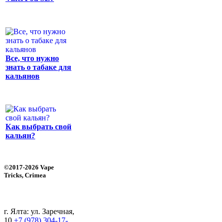
Все, что нужно
знать о табаке для
кальянов
Как выбрать свой
кальян?
©2017-2026 Vape
Tricks, Crimea
г. Ялта: ул. Заречная,
10
+7 (978) 304-17-