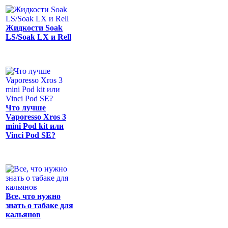
Жидкости Soak
LS/Soak LX и Rell
Что лучше
Vaporesso Xros 3
mini Pod kit или
Vinci Pod SE?
Все, что нужно
знать о табаке для
кальянов