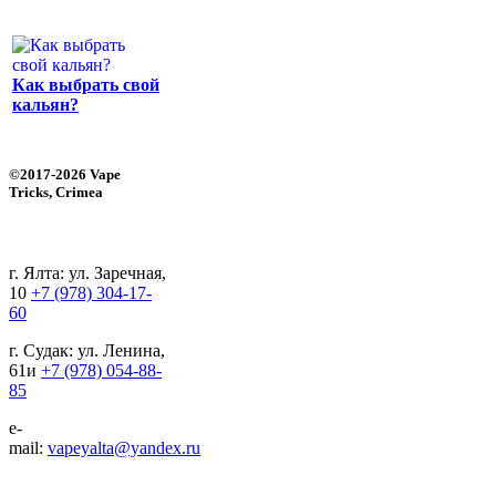
Как выбрать свой
кальян?
©2017-2026 Vape
Tricks, Crimea
г. Ялта: ул. Заречная,
10
+7 (978) 304-17-
60
г. Судак: ул. Ленина,
61и
+7 (978) 054-88-
85
e-
mail:
vapeyalta@yandex.ru