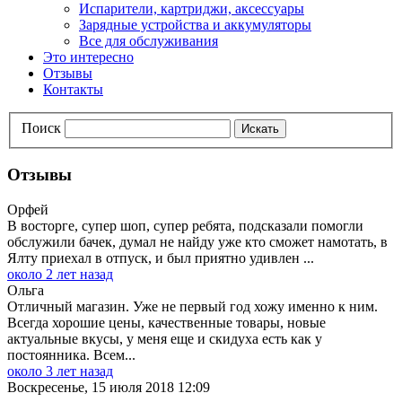
Испарители, картриджи, аксессуары
Зарядные устройства и аккумуляторы
Все для обслуживания
Это интересно
Отзывы
Контакты
Поиск
Искать
Отзывы
Орфей
В восторге, супер шоп, супер ребята, подсказали помогли
обслужили бачек, думал не найду уже кто сможет намотать, в
Ялту приехал в отпуск, и был приятно удивлен ...
около 2 лет назад
Ольга
Отличный магазин. Уже не первый год хожу именно к ним.
Всегда хорошие цены, качественные товары, новые
актуальные вкусы, у меня еще и скидуха есть как у
постоянника. Всем...
около 3 лет назад
Воскресенье, 15 июля 2018 12:09