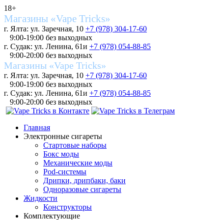
18+
Магазины «Vape Tricks»
г. Ялта: ул. Заречная, 10
+7 (978) 304-17-60
9:00-19:00 без выходных
г. Судак: ул. Ленина, 61и
+7 (978) 054-88-85
9:00-20:00 без выходных
Магазины «Vape Tricks»
г. Ялта: ул. Заречная, 10
+7 (978) 304-17-60
9:00-19:00 без выходных
г. Судак: ул. Ленина, 61и
+7 (978) 054-88-85
9:00-20:00 без выходных
Главная
Электронные сигареты
Стартовые наборы
Бокс моды
Механические моды
Pod-системы
Дрипки, дрипбаки, баки
Одноразовые сигареты
Жидкости
Конструкторы
Комплектующие