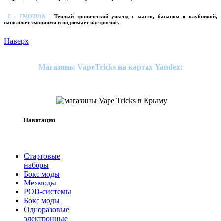
E - EMOTION
- Теплый тропический уикенд с манго, бананом и клубникой,
наполняет эмоциями и поднимает настроение.
Наверх
Магазины VapeTricks на картах Yandex:
Навигация
Стартовые
наборы
Бокс моды
Мехмоды
POD-системы
Бокс моды
Одноразовые
электронные