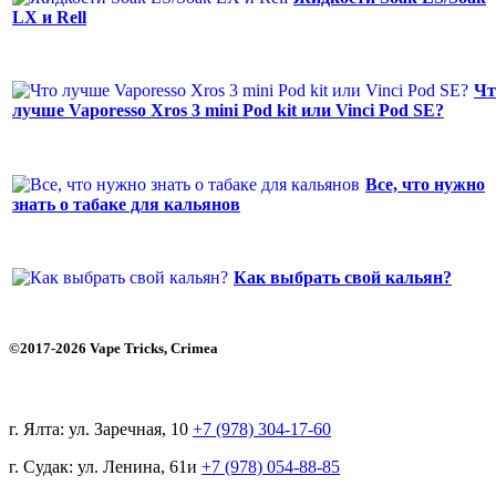
LX и Rell
Чт
лучше Vaporesso Xros 3 mini Pod kit или Vinci Pod SE?
Все, что нужно
знать о табаке для кальянов
Как выбрать свой кальян?
©2017-2026 Vape Tricks, Crimea
г. Ялта: ул. Заречная, 10
+7 (978) 304-17-60
г. Судак: ул. Ленина, 61и
+7 (978) 054-88-85