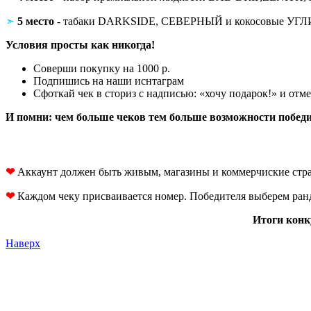
➣
5 место
- табаки DARKSIDE, СЕВЕРНЫЙ и кокосовые УГЛ
Условия просты как никогда!
Соверши покупку на 1000 р.
Подпишись на наши иснтаграм
Сфоткай чек в сториз с надписью: «хочу подарок!» и отме
И помни: чем больше чеков тем больше возможности победи
❤
Аккаунт должен быть живым, магазины и коммерчиские стран
❤
Каждом чеку присваивается номер. Победителя выберем ран
Итоги конку
Наверх