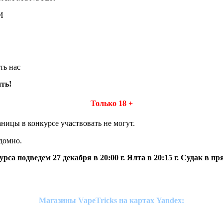
И
ть нас
ть!
Только 18 +
ицы в конкурсе участвовать не могут.
домно.
рса подведем 27 декабря в 20:00 г. Ялта в 20:15 г. Судак в п
Магазины VapeTricks на картах Yandex: