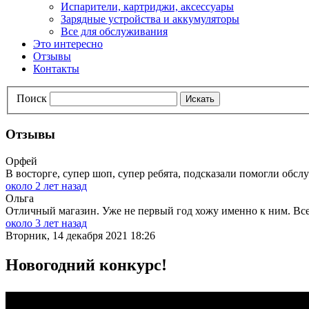
Испарители, картриджи, аксессуары
Зарядные устройства и аккумуляторы
Все для обслуживания
Это интересно
Отзывы
Контакты
Поиск
Искать
Отзывы
Орфей
В восторге, супер шоп, супер ребята, подсказали помогли обслу
около 2 лет назад
Ольга
Отличный магазин. Уже не первый год хожу именно к ним. Всег
около 3 лет назад
Вторник, 14 декабря 2021 18:26
Новогодний конкурс!