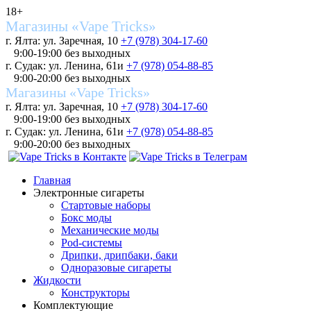
18+
Магазины «Vape Tricks»
г. Ялта: ул. Заречная, 10
+7 (978) 304-17-60
9:00-19:00 без выходных
г. Судак: ул. Ленина, 61и
+7 (978) 054-88-85
9:00-20:00 без выходных
Магазины «Vape Tricks»
г. Ялта: ул. Заречная, 10
+7 (978) 304-17-60
9:00-19:00 без выходных
г. Судак: ул. Ленина, 61и
+7 (978) 054-88-85
9:00-20:00 без выходных
Главная
Электронные сигареты
Стартовые наборы
Бокс моды
Механические моды
Pod-системы
Дрипки, дрипбаки, баки
Одноразовые сигареты
Жидкости
Конструкторы
Комплектующие