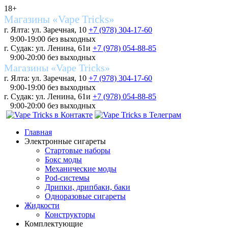
18+
Магазины «Vape Tricks»
г. Ялта: ул. Заречная, 10
+7 (978) 304-17-60
9:00-19:00 без выходных
г. Судак: ул. Ленина, 61и
+7 (978) 054-88-85
9:00-20:00 без выходных
Магазины «Vape Tricks»
г. Ялта: ул. Заречная, 10
+7 (978) 304-17-60
9:00-19:00 без выходных
г. Судак: ул. Ленина, 61и
+7 (978) 054-88-85
9:00-20:00 без выходных
Главная
Электронные сигареты
Стартовые наборы
Бокс моды
Механические моды
Pod-системы
Дрипки, дрипбаки, баки
Одноразовые сигареты
Жидкости
Конструкторы
Комплектующие