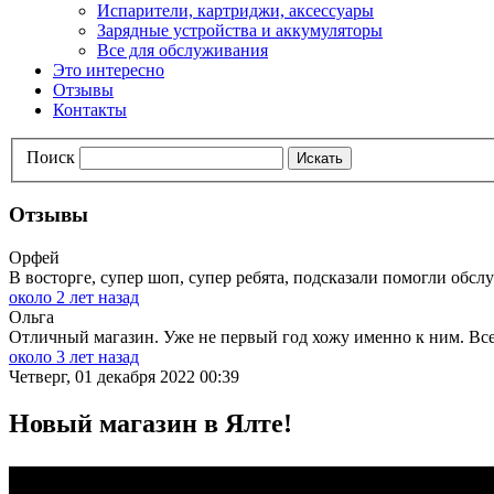
Испарители, картриджи, аксессуары
Зарядные устройства и аккумуляторы
Все для обслуживания
Это интересно
Отзывы
Контакты
Поиск
Искать
Отзывы
Орфей
В восторге, супер шоп, супер ребята, подсказали помогли обслу
около 2 лет назад
Ольга
Отличный магазин. Уже не первый год хожу именно к ним. Всег
около 3 лет назад
Четверг, 01 декабря 2022 00:39
Новый магазин в Ялте!