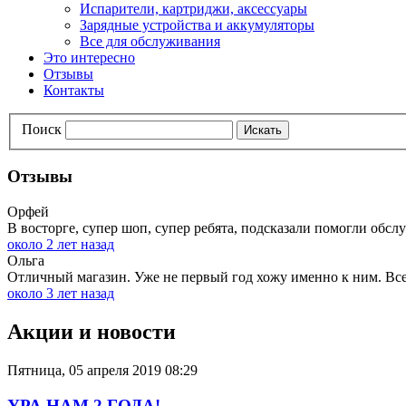
Испарители, картриджи, аксессуары
Зарядные устройства и аккумуляторы
Все для обслуживания
Это интересно
Отзывы
Контакты
Поиск
Искать
Отзывы
Орфей
В восторге, супер шоп, супер ребята, подсказали помогли обслу
около 2 лет назад
Ольга
Отличный магазин. Уже не первый год хожу именно к ним. Всег
около 3 лет назад
Акции и новости
Пятница, 05 апреля 2019 08:29
УРА НАМ 2 ГОДА!