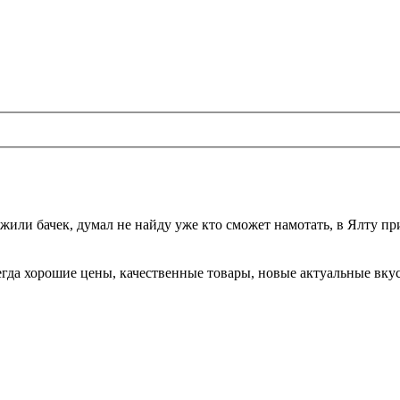
жили бачек, думал не найду уже кто сможет намотать, в Ялту при
да хорошие цены, качественные товары, новые актуальные вкусы,