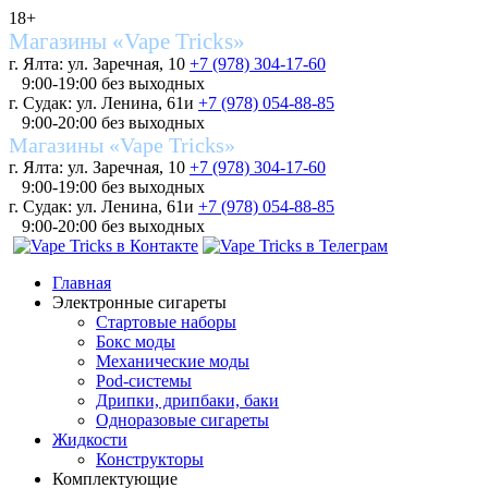
18+
Магазины «Vape Tricks»
г. Ялта: ул. Заречная, 10
+7 (978) 304-17-60
9:00-19:00 без выходных
г. Судак: ул. Ленина, 61и
+7 (978) 054-88-85
9:00-20:00 без выходных
Магазины «Vape Tricks»
г. Ялта: ул. Заречная, 10
+7 (978) 304-17-60
9:00-19:00 без выходных
г. Судак: ул. Ленина, 61и
+7 (978) 054-88-85
9:00-20:00 без выходных
Главная
Электронные сигареты
Стартовые наборы
Бокс моды
Механические моды
Pod-системы
Дрипки, дрипбаки, баки
Одноразовые сигареты
Жидкости
Конструкторы
Комплектующие