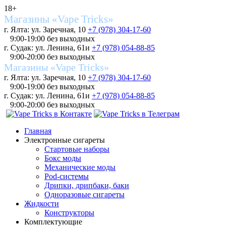
18+
Магазины «Vape Tricks»
г. Ялта: ул. Заречная, 10
+7 (978) 304-17-60
9:00-19:00 без выходных
г. Судак: ул. Ленина, 61и
+7 (978) 054-88-85
9:00-20:00 без выходных
Магазины «Vape Tricks»
г. Ялта: ул. Заречная, 10
+7 (978) 304-17-60
9:00-19:00 без выходных
г. Судак: ул. Ленина, 61и
+7 (978) 054-88-85
9:00-20:00 без выходных
Главная
Электронные сигареты
Стартовые наборы
Бокс моды
Механические моды
Pod-системы
Дрипки, дрипбаки, баки
Одноразовые сигареты
Жидкости
Конструкторы
Комплектующие