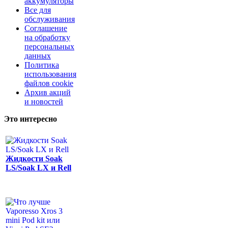
аккумуляторы
Все для
обслуживания
Соглашение
на обработку
персональных
данных
Политика
использования
файлов cookie
Архив акций
и новостей
Это интересно
Жидкости Soak
LS/Soak LX и Rell