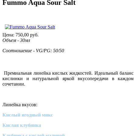
Fummo Aqua Sour Salt
Цена:
750,00
руб.
Объем - 30мл
Соотношение - VG/PG: 50/50
Премиальная линейка кислых жидкостей. Идеальный баланс
кислинки и натуральной яркой вкусопередачи в каждом
сочетании.
Линейка вкусов:
Кислый ягодный микс
Кислая клубника
Клубника с кислой малиной