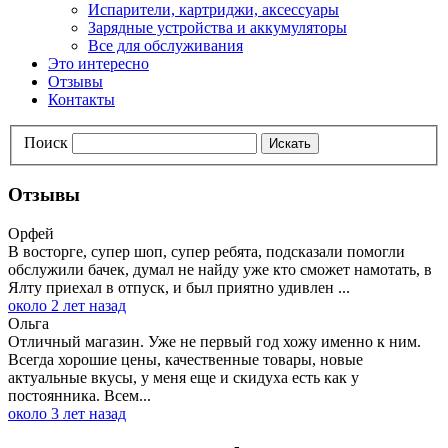
Испарители, картриджи, аксессуары
Зарядные устройства и аккумуляторы
Все для обслуживания
Это интересно
Отзывы
Контакты
Поиск
Искать
Отзывы
Орфей
В восторге, супер шоп, супер ребята, подсказали помогли
обслужили бачек, думал не найду уже кто сможет намотать, в
Ялту приехал в отпуск, и был приятно удивлен ...
около 2 лет назад
Ольга
Отличный магазин. Уже не первый год хожу именно к ним.
Всегда хорошие цены, качественные товары, новые
актуальные вкусы, у меня еще и скидуха есть как у
постоянника. Всем...
около 3 лет назад