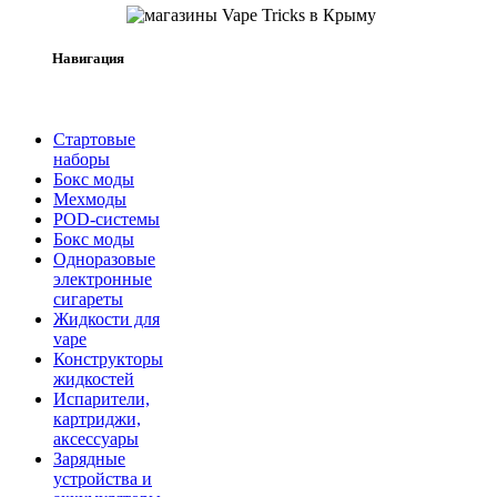
Навигация
Стартовые
наборы
Бокс моды
Мехмоды
POD-системы
Бокс моды
Одноразовые
электронные
сигареты
Жидкости для
vape
Конструкторы
жидкостей
Испарители,
картриджи,
аксессуары
Зарядные
устройства и