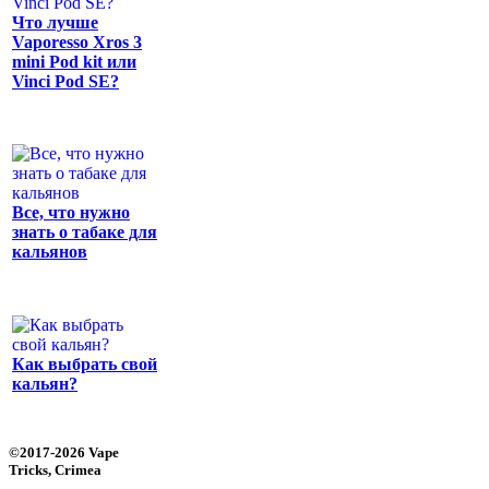
Что лучше
Vaporesso Xros 3
mini Pod kit или
Vinci Pod SE?
Все, что нужно
знать о табаке для
кальянов
Как выбрать свой
кальян?
©2017-2026 Vape
Tricks, Crimea